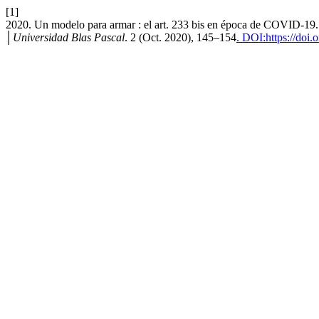
[1]
2020. Un modelo para armar : el art. 233 bis en época de COVID-19
│Universidad Blas Pascal
. 2 (Oct. 2020), 145–154
. DOI:https://doi