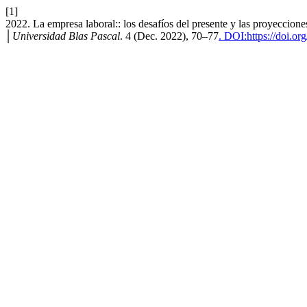
[1]
2022. La empresa laboral:: los desafíos del presente y las proyeccione
│Universidad Blas Pascal
. 4 (Dec. 2022), 70–77
. DOI:https://doi.o