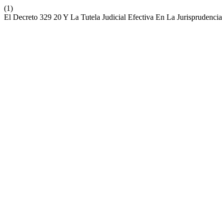
(1)
El Decreto 329 20 Y La Tutela Judicial Efectiva En La Jurisprudenci