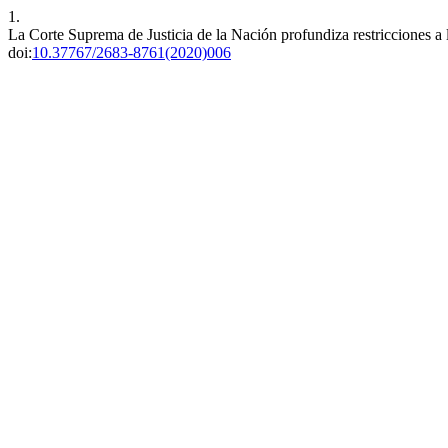
1.
La Corte Suprema de Justicia de la Nación profundiza restricciones a 
doi:
10.37767/2683-8761(2020)006