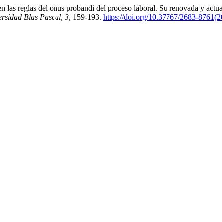
n las reglas del onus probandi del proceso laboral. Su renovada y actua
rsidad Blas Pascal
,
3
, 159-193.
https://doi.org/10.37767/2683-8761(