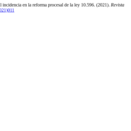
l incidencia en la reforma procesal de la ley 10.596. (2021).
Revista
2021)011