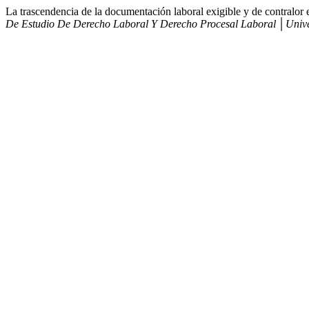
La trascendencia de la documentación laboral exigible y de contralor e
De Estudio De Derecho Laboral Y Derecho Procesal Laboral │Unive