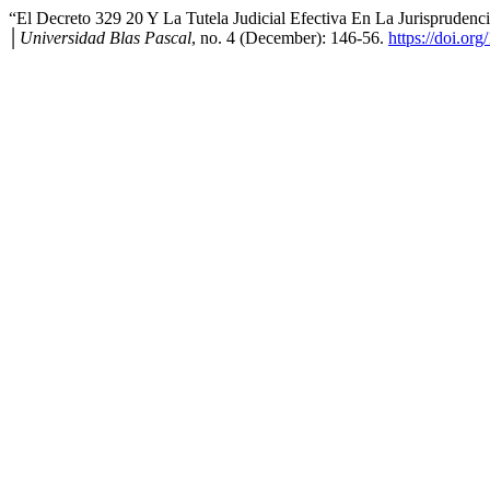
“El Decreto 329 20 Y La Tutela Judicial Efectiva En La Jurisprudenc
│Universidad Blas Pascal
, no. 4 (December): 146-56.
https://doi.o