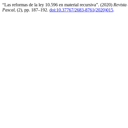
“Las reformas de la ley 10.596 en material recursiva”. (2020)
Revista
Pascal
, (2), pp. 187–192.
doi:10.37767/2683-8761(2020)015
.