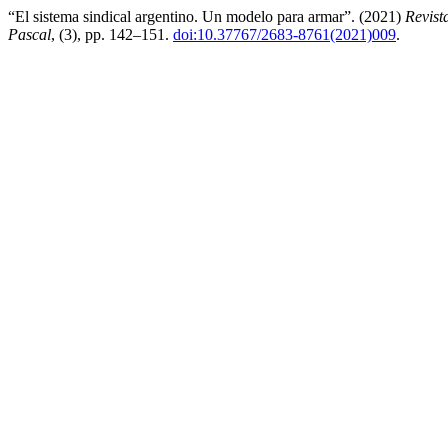
“El sistema sindical argentino. Un modelo para armar”. (2021)
Revist
Pascal
, (3), pp. 142–151.
doi:10.37767/2683-8761(2021)009
.