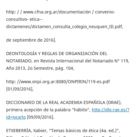
http: / / www.cfna.org.ar/documentación / convenio-
consultivo- etica--
dictamenes/dictamen_consulta_colegio_neuquen_III.pdf,
de septiembre de 2016].
DEONTOLOGÍA Y REGLAS DE ORGANIZACIÓN DEL
NOTARIADO, en Revista Internacional del Notariado N° 119,
Año 2013, 2o Semestre, pág. 104,
http: //www.onpi.org.ar:8080/ONPIRIN/119-es.pdf
[01/09/2016],
DICCIONARIO DE LA REAL ACADEMIA ESPAÑOLA (DRAE),
primera acepción de la palabra “hábito”,
http://dle.rae.es/?
id=Jvcxrlo
[09/09/2016].
ETXEBERRÍA, Xabier, “Temas básicos de ética (4a. ed.)”,