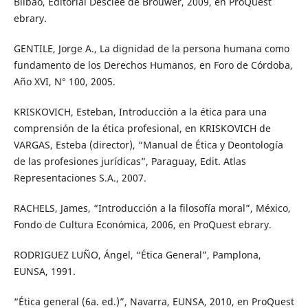
Bilbao, Editorial Desclée de Brouwer, 2009, en ProQuest
ebrary.
GENTILE, Jorge A., La dignidad de la persona humana como
fundamento de los Derechos Humanos, en Foro de Córdoba,
Año XVI, N° 100, 2005.
KRISKOVICH, Esteban, Introducción a la ética para una
comprensión de la ética profesional, en KRISKOVICH de
VARGAS, Esteba (director), “Manual de Ética y Deontología
de las profesiones jurídicas”, Paraguay, Edit. Atlas
Representaciones S.A., 2007.
RACHELS, James, “Introducción a la filosofía moral”, México,
Fondo de Cultura Económica, 2006, en ProQuest ebrary.
RODRIGUEZ LUÑO, Ángel, “Ética General”, Pamplona,
EUNSA, 1991.
“Ética general (6a. ed.)”, Navarra, EUNSA, 2010, en ProQuest