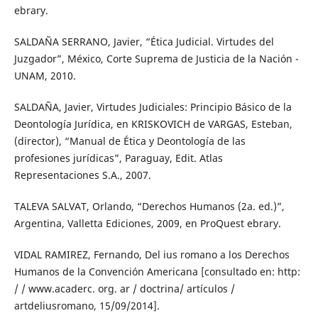
ebrary.
SALDAÑA SERRANO, Javier, “Ética Judicial. Virtudes del
Juzgador”, México, Corte Suprema de Justicia de la Nación -
UNAM, 2010.
SALDAÑA, Javier, Virtudes Judiciales: Principio Básico de la
Deontología Jurídica, en KRISKOVICH de VARGAS, Esteban,
(director), “Manual de Ética y Deontología de las
profesiones jurídicas”, Paraguay, Edit. Atlas
Representaciones S.A., 2007.
TALEVA SALVAT, Orlando, “Derechos Humanos (2a. ed.)”,
Argentina, Valletta Ediciones, 2009, en ProQuest ebrary.
VIDAL RAMIREZ, Fernando, Del ius romano a los Derechos
Humanos de la Convención Americana [consultado en: http:
/ / www.acaderc. org. ar / doctrina/ artículos /
artdeliusromano, 15/09/2014].