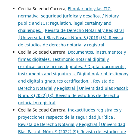
Cecilia Soledad Carrera,
El notariado y las TIC:
normativa, seguridad jurídica y desafíos. / Notary
public and ICT: regulation, legal certainty and
challenges.
,
Revista de Derecho Notarial y Registral
│Universidad Blas Pascal: Núm. 5 (2018) (5): Revista
de estudios de derecho notarial y registral
Cecilia Soledad Carrera,
Documentos, instrumentos y
firmas digitales. Testimonio notarial digital y
certificación de firmas digitales. / Digital documents,
instruments and signatures. Digital notarial testimony
and digital signatures certification.
,
Revista de
Derecho Notarial y Registral │Universidad Blas Pascal:
Núm. 8 (2022) (8): Revista de estudios de derecho
notarial y registral
Cecilia Soledad Carrera,
Inexactitudes registrales y
proyecciones respecto de la seguridad jurídica
,
Revista de Derecho Notarial y Registral │Universidad
Blas Pascal: Núm. 9 (2022) (9): Revista de estudios de