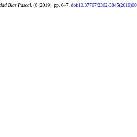
idad Blas Pascal
, (6 (2019), pp. 6–7.
doi:10.37767/2362-3845(2019)00