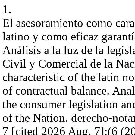
1.
El asesoramiento como carac
latino y como eficaz garantí
Análisis a la luz de la leg
Civil y Comercial de la Nac
characteristic of the latin n
of contractual balance. Analy
the consumer legislation a
of the Nation. derecho-notar
7 [cited 2026 Aug. 7];(6 (2