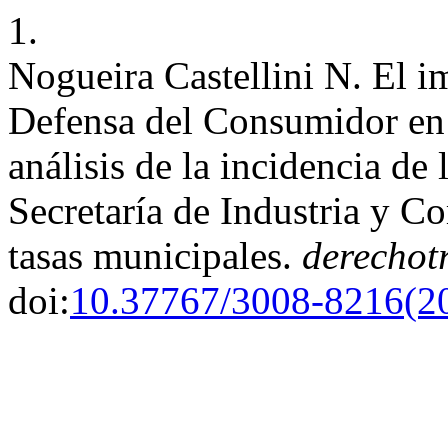
1.
Nogueira Castellini N. El i
Defensa del Consumidor en e
análisis de la incidencia de
Secretaría de Industria y C
tasas municipales.
derechot
doi:
10.37767/3008-8216(2