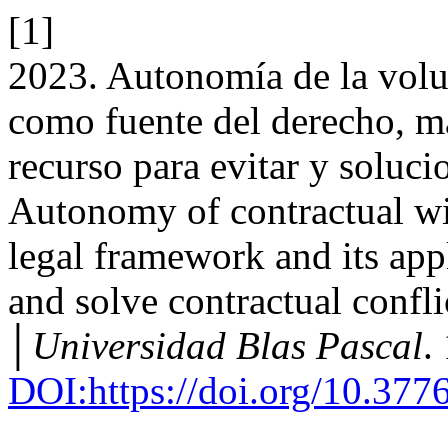
[1]
2023. Autonomía de la volun
como fuente del derecho, m
recurso para evitar y soluci
Autonomy of contractual will
legal framework and its appl
and solve contractual confli
│Universidad Blas Pascal
.
DOI:https://doi.org/10.37