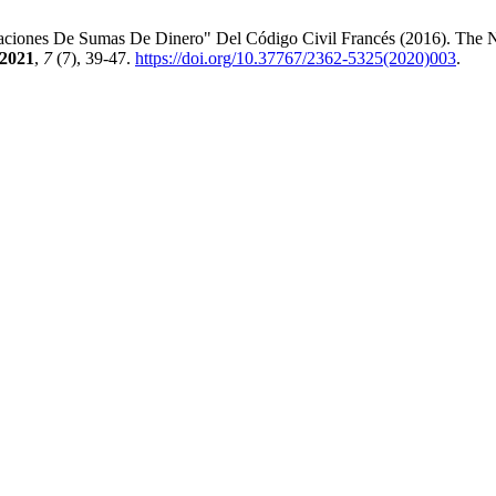
aciones De Sumas De Dinero" Del Código Civil Francés (2016). The Ne
2021
,
7
(7), 39-47.
https://doi.org/10.37767/2362-5325(2020)003
.