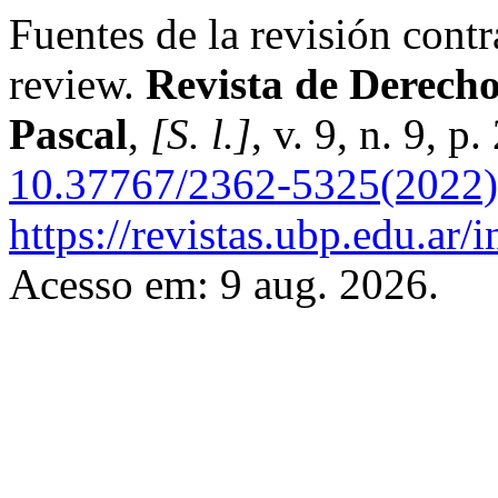
Fuentes de la revisión contr
review.
Revista de Derech
Pascal
,
[S. l.]
, v. 9, n. 9, 
10.37767/2362-5325(2022)
https://revistas.ubp.edu.ar/
Acesso em: 9 aug. 2026.