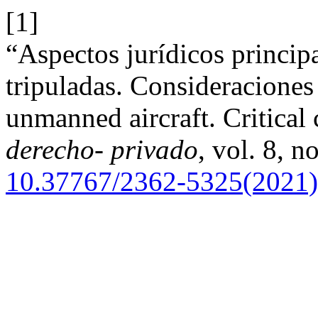
[1]
“Aspectos jurídicos princip
tripuladas. Consideraciones 
unmanned aircraft. Critical 
derecho- privado
, vol. 8, 
10.37767/2362-5325(2021)