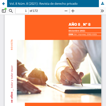
Vol. 8 Núm. 8 (2021): Revista de derecho privado