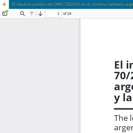
El impacto jurídico del DNU 70/2023 en el sistema sanitario argent