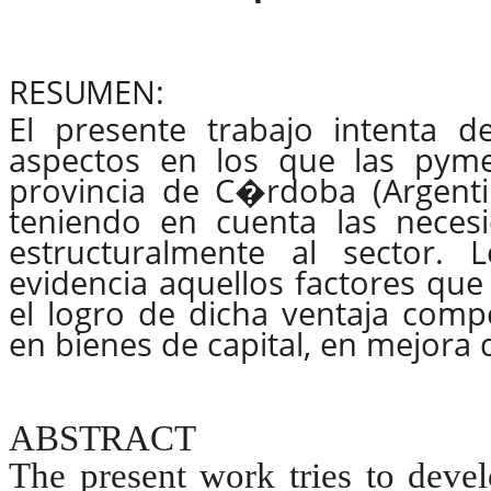
RESUMEN:
El
presente
trabajo
intenta
de
aspectos
en
los
que
las
pyme
provincia de C�rdoba (Argentin
teniendo en cuenta las necesi
estructuralmente al
sector.
L
evidencia
aquellos
factores
que
el logro de dicha ventaja comp
en bienes de capital, en mejora 
ABSTRACT
The present work tries to devel