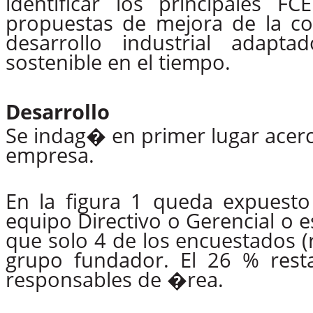
identificar los principales F
propuestas de mejora de la com
desarrollo industrial adapt
sostenible en el
tiempo.
Desarrollo
Se indag� en primer lugar acerca
empresa.
En la figura 1 queda expuest
equipo Directivo o Gerencial o e
que solo 4 de los encuestados (
grupo fundador. El 26 % rest
responsables de �rea.