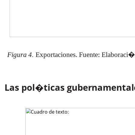
Figura
4.
Exportaciones.
Fuente:
Elaboraci
Las pol�ticas
gubernamental