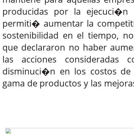
producidas
por
la
ejecuci�n
permiti� aumentar la competit
sostenibilidad en el tiempo, 
que declararon no haber aumen
las
acciones
consideradas
c
disminuci�n en los costos
de
gama
de
productos
y
las
mejora