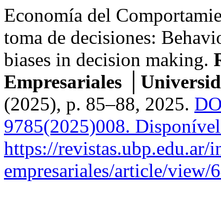
Economía del Comportamient
toma de decisiones: Behavi
biases in decision making.
Empresariales │Universid
(2025), p. 85–88, 2025.
DO
9785(2025)008.
Disponível
https://revistas.ubp.edu.ar/
empresariales/article/view/