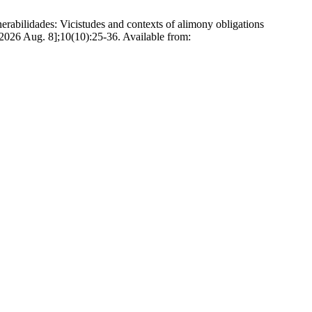
lnerabilidades: Vicistudes and contexts of alimony obligations
d 2026 Aug. 8];10(10):25-36. Available from: