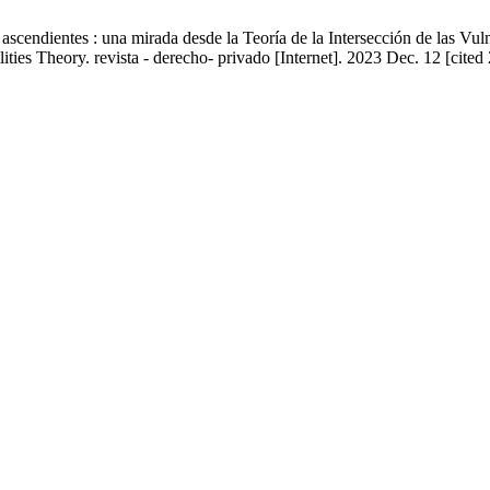
s ascendientes : una mirada desde la Teoría de la Intersección de las Vu
lities Theory. revista - derecho- privado [Internet]. 2023 Dec. 12 [cite