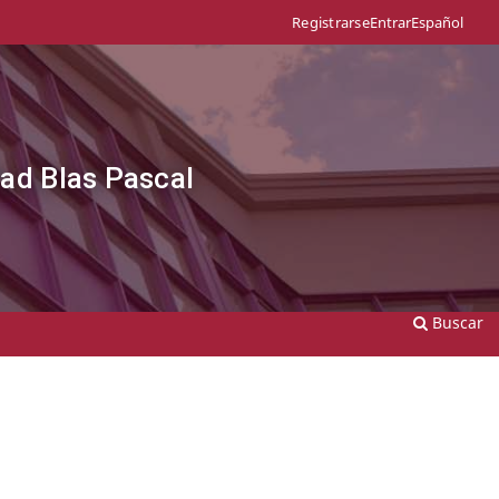
Entrar
Español
Registrarse
dad Blas Pascal
Buscar