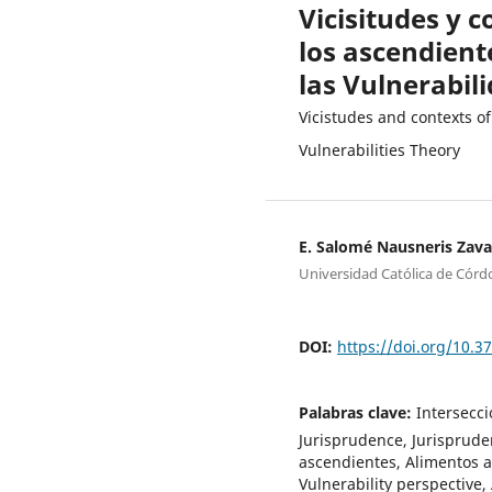
Vicisitudes y 
los ascendient
las Vulnerabil
Vicistudes and contexts of
Vulnerabilities Theory
E. Salomé Nausneris Zava
Universidad Católica de Cór
DOI:
https://doi.org/10.
Palabras clave:
Intersecci
Jurisprudence, Jurisprude
ascendientes, Alimentos a 
Vulnerability perspective