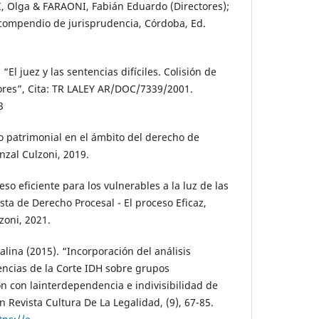
 Olga & FARAONI, Fabián Eduardo (Directores);
 compendio de jurisprudencia, Córdoba, Ed.
El juez y las sentencias difíciles. Colisión de
lores”, Cita: TR LALEY AR/DOC/7339/2001.
3
 patrimonial en el ámbito del derecho de
inzal Culzoni, 2019.
so eficiente para los vulnerables a la luz de las
sta de Derecho Procesal - El proceso Eficaz,
zoni, 2021.
ina (2015). “Incorporación del análisis
tencias de la Corte IDH sobre grupos
ón con lainterdependencia e indivisibilidad de
 Revista Cultura De La Legalidad, (9), 67-85.