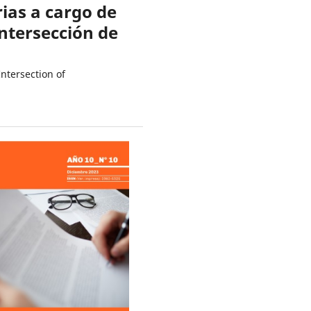
rias a cargo de
Intersección de
Intersection of