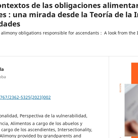
contextos de las obligaciones alimenta
es : una mirada desde la Teoría de la 
idades
 alimony obligations responsible for ascendants : A look from the 
la
doba
37767/2362-5325(2023)002
onalidad, Perspectiva de la vulnerabilidad,
ncia, Alimentos a cargo de los abuelos y
cargo de los ascendientes, Intersectionality,
, Alimony provided by grandparents and