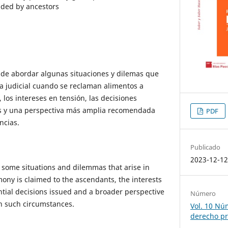
ided by ancestors
nde abordar algunas situaciones y dilemas que
ca judicial cuando se reclaman alimentos a
 los intereses en tensión, las decisiones
as y una perspectiva más amplia recomendada
PDF
ncias.
Publicado
2023-12-1
 some situations and dilemmas that arise in
mony is claimed to the ascendants, the interests
ntial decisions issued and a broader perspective
Número
 such circumstances.
Vol. 10 Núm
derecho pr