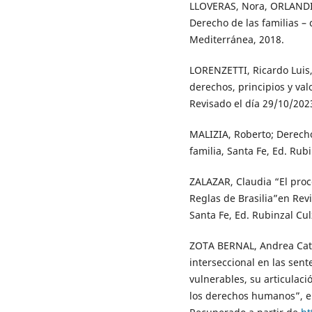
LLOVERAS, Nora, ORLANDI,
Derecho de las familias –
Mediterránea, 2018.
LORENZETTI, Ricardo Luis, “
derechos, principios y va
Revisado el día 29/10/202
MALIZIA, Roberto; Derecho
familia, Santa Fe, Ed. Rub
ZALAZAR, Claudia “El proce
Reglas de Brasilia”en Revi
Santa Fe, Ed. Rubinzal Cul
ZOTA BERNAL, Andrea Catal
interseccional en las sen
vulnerables, su articulaci
los derechos humanos”, en