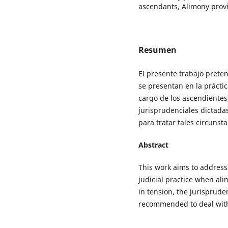
ascendants, Alimony prov
Resumen
El presente trabajo prete
se presentan en la prácti
cargo de los ascendientes,
jurisprudenciales dictad
para tratar tales circunsta
Abstract
This work aims to address
judicial practice when ali
in tension, the jurisprude
recommended to deal with