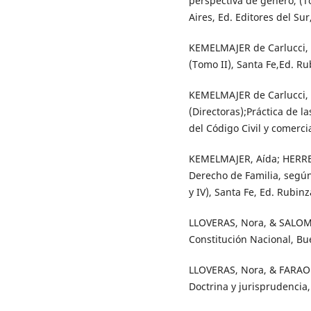
perspectiva de género, (
Aires, Ed. Editores del Sur
KEMELMAJER de Carlucci, 
(Tomo II), Santa Fe,Ed. Ru
KEMELMAJER de Carlucci,
(Directoras);Práctica de la
del Código Civil y comerci
KEMELMAJER, Aída; HERRE
Derecho de Familia, según 
y IV), Santa Fe, Ed. Rubinz
LLOVERAS, Nora, & SALOMÓ
Constitución Nacional, Bu
LLOVERAS, Nora, & FARAON
Doctrina y jurisprudencia,