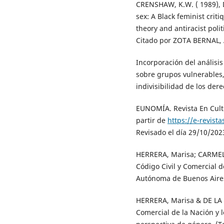
CRENSHAW, K.W. ( 1989), D
sex: A Black feminist criti
theory and antiracist poli
Citado por ZOTA BERNAL, 
Incorporación del análisis
sobre grupos vulnerables,
indivisibilidad de los de
EUNOMÍA. Revista En Cultu
partir de
https://e-revis
Revisado el día 29/10/202
HERRERA, Marisa; CARMELO
Código Civil y Comercial 
Autónoma de Buenos Aires,
HERRERA, Marisa & DE LA T
Comercial de la Nación y 