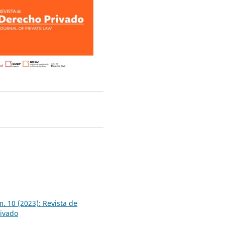
2
. 10 (2023): Revista de
ivado