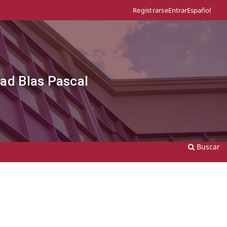
Entrar
Español
Registrarse
dad Blas Pascal
Buscar