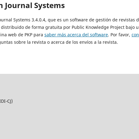
n Journal Systems
Journal Systems 3.4.0.4, que es un software de gestión de revistas 
 distribuido de forma gratuita por Public Knowledge Project bajo u
ágina web de PKP para
saber más acerca del software
. Por favor,
con
untas sobre la revista o acerca de los envíos a la revista.
IDI-CJ)