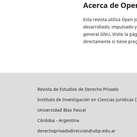
Acerca de Ope
Esta revista utiliza Open 
desarrollado, impulsado y
general GNU. Visite la p
directamente si tiene preg
Revista de Estudios de Derecho Privado
Instituto de Investigación en Ciencias Jurídicas (
Universidad Blas Pascal
Córdoba - Argentina
derechoprivadodireccion@ubp.edu.ar