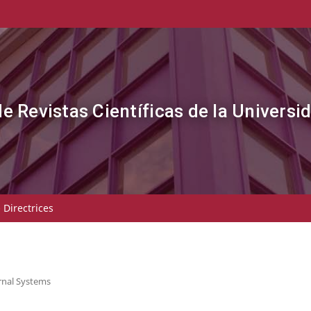
de Revistas Científicas de la Universi
- Directrices
rnal Systems