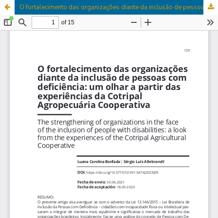
O fortalecimento das organizações diante da inclusão de pessoas com deficiência: um olhar a partir das experiências da Cotripal Agropecuária Cooperativa.um olhar a partir das experiências da Cotripal Agropecuária Cooperativa.