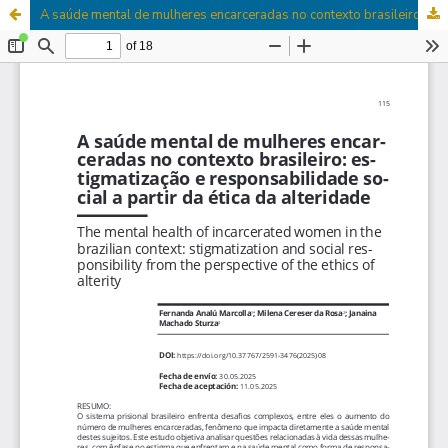
A saúde mental de mulheres encarceradas no contexto brasileiro: estigmatização e responsabilidade social a partir da ética da alteridade