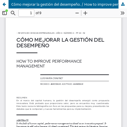
C´ómo mejorar la gestión del desempeño. / How to improve performance management.