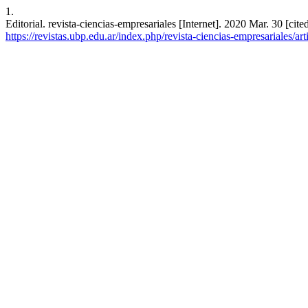
1.
Editorial. revista-ciencias-empresariales [Internet]. 2020 Mar. 30 [cit
https://revistas.ubp.edu.ar/index.php/revista-ciencias-empresariales/ar