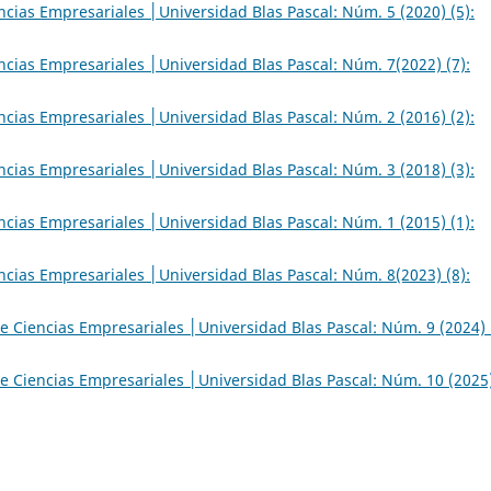
ncias Empresariales │Universidad Blas Pascal: Núm. 5 (2020) (5):
ncias Empresariales │Universidad Blas Pascal: Núm. 7(2022) (7):
ncias Empresariales │Universidad Blas Pascal: Núm. 2 (2016) (2):
ncias Empresariales │Universidad Blas Pascal: Núm. 3 (2018) (3):
ncias Empresariales │Universidad Blas Pascal: Núm. 1 (2015) (1):
ncias Empresariales │Universidad Blas Pascal: Núm. 8(2023) (8):
de Ciencias Empresariales │Universidad Blas Pascal: Núm. 9 (2024) 
de Ciencias Empresariales │Universidad Blas Pascal: Núm. 10 (2025