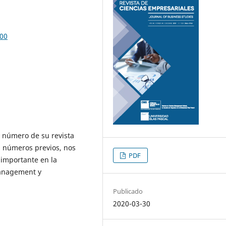
000
 número de su revista
s números previos, nos
PDF
importante en la
management y
Publicado
2020-03-30