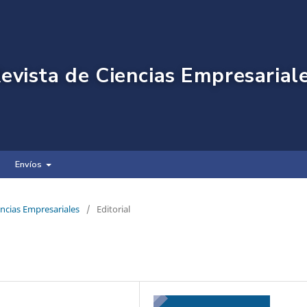
evista de Ciencias Empresarial
Envíos
encias Empresariales
/
Editorial