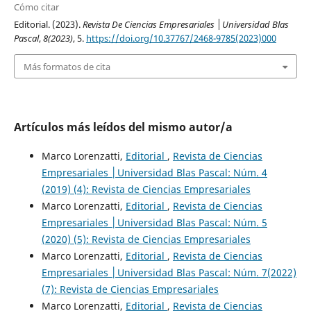
Cómo citar
Editorial. (2023).
Revista De Ciencias Empresariales │Universidad Blas
Pascal
,
8(2023)
, 5.
https://doi.org/10.37767/2468-9785(2023)000
Más formatos de cita
Artículos más leídos del mismo autor/a
Marco Lorenzatti,
Editorial
,
Revista de Ciencias
Empresariales │Universidad Blas Pascal: Núm. 4
(2019) (4): Revista de Ciencias Empresariales
Marco Lorenzatti,
Editorial
,
Revista de Ciencias
Empresariales │Universidad Blas Pascal: Núm. 5
(2020) (5): Revista de Ciencias Empresariales
Marco Lorenzatti,
Editorial
,
Revista de Ciencias
Empresariales │Universidad Blas Pascal: Núm. 7(2022)
(7): Revista de Ciencias Empresariales
Marco Lorenzatti,
Editorial
,
Revista de Ciencias