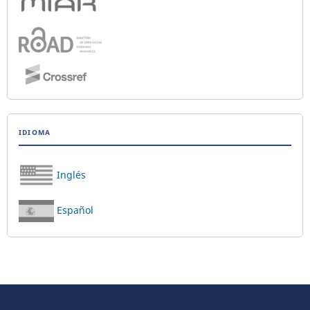
IDIOMA
Inglés
Español