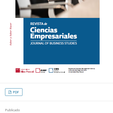
PDF
Publicado