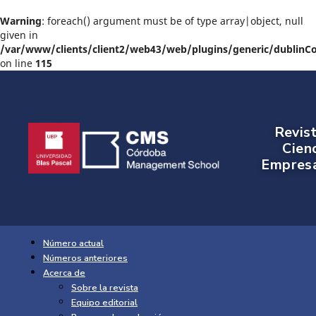
Warning
: foreach() argument must be of type array|object, null
given in
/var/www/clients/client2/web43/web/plugins/generic/dublinC
on line
115
Revis
Cien
Empresa
Número actual
Números anteriores
Acerca de
Sobre la revista
Equipo editorial