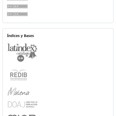
Índices y Bases