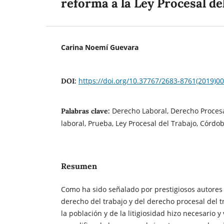
reforma a la Ley Procesal de
Carina Noemí Guevara
https://doi.org/10.37767/2683-8761(2019)0
DOI:
Derecho Laboral, Derecho Procesa
Palabras clave:
laboral, Prueba, Ley Procesal del Trabajo, Córdob
Resumen
Como ha sido señalado por prestigiosos autores 
derecho del trabajo y del derecho procesal del t
la población y de la litigiosidad hizo necesario y