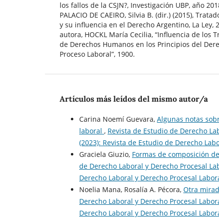
los fallos de la CSJN?, Investigación UBP, año 201
PALACIO DE CAEIRO, Silvia B. (dir.) (2015), Tra
y su influencia en el Derecho Argentino, La Ley, 
autora, HOCKL María Cecilia, “Influencia de los 
de Derechos Humanos en los Principios del Derec
Proceso Laboral”, 1900.
Artículos más leídos del mismo autor/a
Carina Noemí Guevara,
Algunas notas sobre
laboral
,
Revista de Estudio de Derecho La
(2023): Revista de Estudio de Derecho Lab
Graciela Giuzio,
Formas de composición de l
de Derecho Laboral y Derecho Procesal Lab
Derecho Laboral y Derecho Procesal Labor
Noelia Mana, Rosalía A. Pécora,
Otra mirad
Derecho Laboral y Derecho Procesal Labora
Derecho Laboral y Derecho Procesal Labor