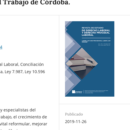
l Trabajo de Córdoba.
04
l Laboral, Conciliación
a, Ley 7.987, Ley 10.596
y especialistas del
Publicado
rabajo, el crecimiento de
2019-11-26
 vital reformular, mejorar