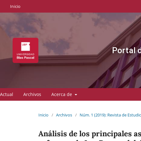
Inicio
Portal 
Actual
Archivos
Acerca de
Inicio
/
Archivos
/
Núm. 1 (2019): Revista de Estudi
Análisis de los principales a