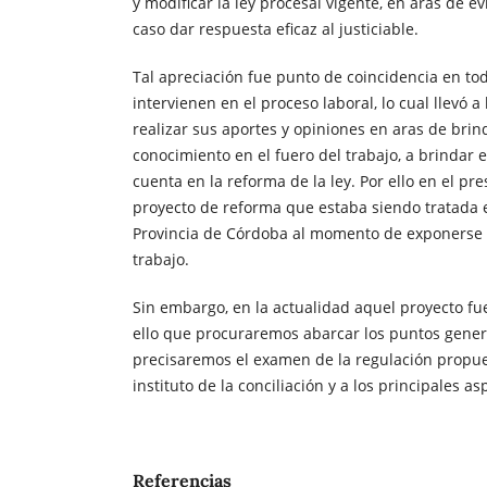
y modificar la ley procesal vigente, en aras de ev
caso dar respuesta eficaz al justiciable.
Tal apreciación fue punto de coincidencia en to
intervienen en el proceso laboral, lo cual llevó a 
realizar sus aportes y opiniones en aras de brin
conocimiento en el fuero del trabajo, a brindar 
cuenta en la reforma de la ley. Por ello en el pr
proyecto de reforma que estaba siendo tratada e
Provincia de Córdoba al momento de exponerse 
trabajo.
Sin embargo, en la actualidad aquel proyecto fue
ello que procuraremos abarcar los puntos genera
precisaremos el examen de la regulación propue
instituto de la conciliación y a los principales a
Referencias