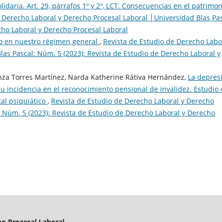
idaria. Art. 29, párrafos 1º y 2º, LCT. Consecuencias en el patrimon
 Derecho Laboral y Derecho Procesal Laboral │Universidad Blas Pas
cho Laboral y Derecho Procesal Laboral
o en nuestro régimen general
,
Revista de Estudio de Derecho Labo
las Pascal: Núm. 5 (2023): Revista de Estudio de Derecho Laboral y
anza Torres Martínez, Narda Katherine Rátiva Hernández,
La depres
su incidencia en el reconocimiento pensional de invalidez. Estudio
al psiquiático
,
Revista de Estudio de Derecho Laboral y Derecho
: Núm. 5 (2023): Revista de Estudio de Derecho Laboral y Derecho
o Procesal Laboral.