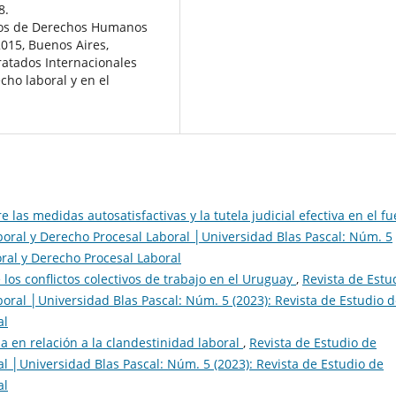
8.
tados de Derechos Humanos
2015, Buenos Aires,
Tratados Internacionales
ho laboral y en el
 las medidas autosatisfactivas y la tutela judicial efectiva en el fu
boral y Derecho Procesal Laboral │Universidad Blas Pascal: Núm. 5
oral y Derecho Procesal Laboral
os conflictos colectivos de trabajo en el Uruguay
,
Revista de Estu
oral │Universidad Blas Pascal: Núm. 5 (2023): Revista de Estudio 
al
a en relación a la clandestinidad laboral
,
Revista de Estudio de
l │Universidad Blas Pascal: Núm. 5 (2023): Revista de Estudio de
al