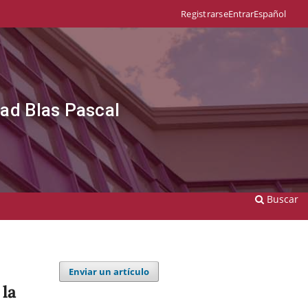
Entrar
Español
Registrarse
dad Blas Pascal
Buscar
Enviar un artículo
 la