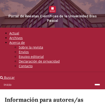
Portal de Revistas Científicas de la Universidad Blas
Pascal
Actual
Archivos
Acerca de
Sobre la revista
Envíos
Equipo editorial
Declaración de privacidad
Contacto
Buscar
Inicio
Inicio
/
Información para autores/as
Información para autores/as