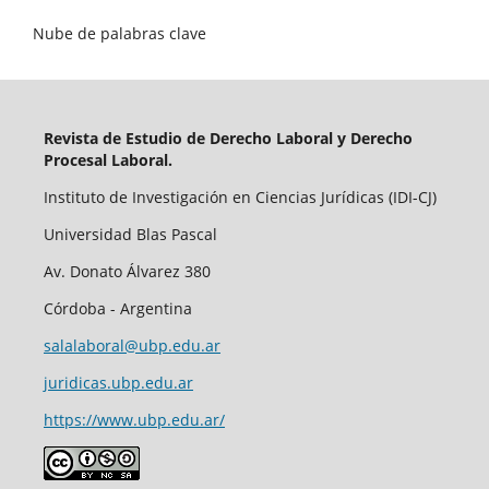
Nube de palabras clave
Revista de Estudio de Derecho Laboral y Derecho
Procesal Laboral.
Instituto de Investigación en Ciencias Jurídicas (IDI-CJ)
Universidad Blas Pascal
Av. Donato Álvarez 380
Córdoba - Argentina
salalaboral@ubp.edu.ar
juridicas.ubp.edu.ar
https://www.ubp.edu.ar/