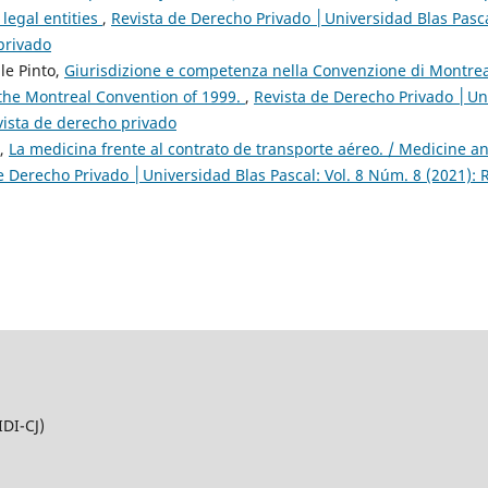
 legal entities
,
Revista de Derecho Privado │Universidad Blas Pascal
privado
le Pinto,
Giurisdizione e competenza nella Convenzione di Montreal 
the Montreal Convention of 1999.
,
Revista de Derecho Privado │Uni
vista de derecho privado
o,
La medicina frente al contrato de transporte aéreo. / Medicine an
e Derecho Privado │Universidad Blas Pascal: Vol. 8 Núm. 8 (2021): 
IDI-CJ)