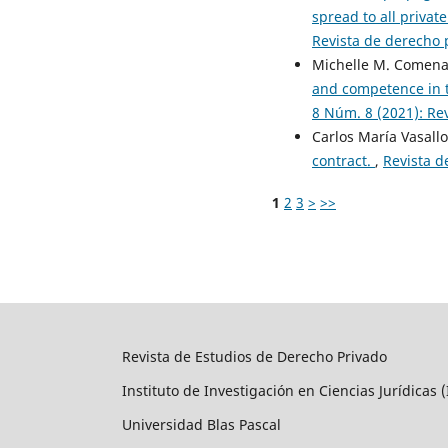
spread to all private
Revista de derecho 
Michelle M. Comena
and competence in 
8 Núm. 8 (2021): Re
Carlos María Vasall
contract.
,
Revista d
1
2
3
>
>>
Revista de Estudios de Derecho Privado
Instituto de Investigación en Ciencias Jurídicas (
Universidad Blas Pascal