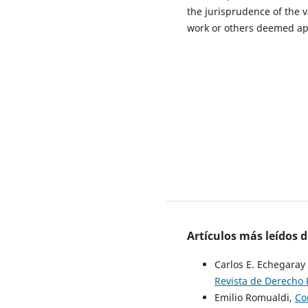
the jurisprudence of the v
work or others deemed ap
Artículos más leídos 
Carlos E. Echegara
Revista de Derecho 
Emilio Romualdi,
Co