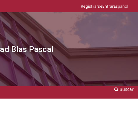
Entrar
Español
Registrarse
dad Blas Pascal
Buscar