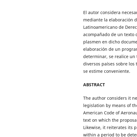
El autor considera necesar
mediante la elaboración 
Latinoamericano de Derec
acompañado de un texto 
plasmen en dicho documen
elaboración de un progra
determinar, se realice un 
diversos países sobre los
se estime conveniente.
ABSTRACT
The author considers it ne
legislation by means of th
American Code of Aeronau
text on which the proposa
Likewise, it reiterates it
within a period to be det