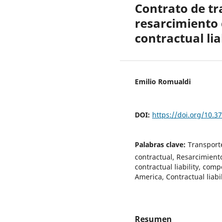
Contrato de tr
resarcimiento 
contractual li
Emilio Romualdi
DOI:
https://doi.org/10.
Palabras clave:
Transport
contractual, Resarcimiento
contractual liability, com
America, Contractual liab
Resumen