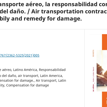
ansporte aéreo, la responsabilidad con
del daño. / Air transportation contrac
abily and remedy for damage.
37767/2362-5325(2021)005
e aéreo, Latino América, Responsabilidad
 del daño, air transport, Latin America,
pensation for damage., Air transport, Latin
ility, Compensation for damage