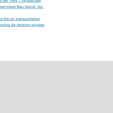
del 1999. / Jurisdiction
versidad Blas Pascal: Vol.
d the air transportation
Revista de derecho privado