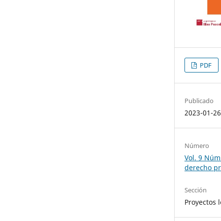
PDF
Publicado
2023-01-2
Número
Vol. 9 Núm.
derecho pr
Sección
Proyectos l