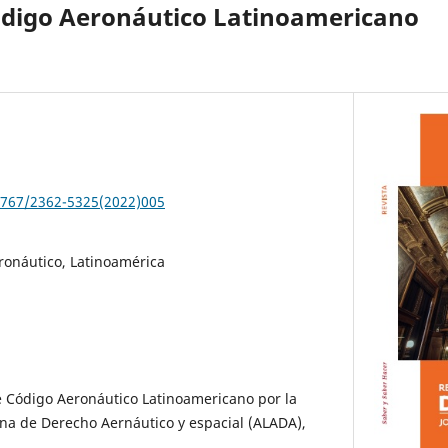
ódigo Aeronáutico Latinoamericano
37767/2362-5325(2022)005
ronáutico, Latinoamérica
e Código Aeronáutico Latinoamericano por la
na de Derecho Aernáutico y espacial (ALADA),