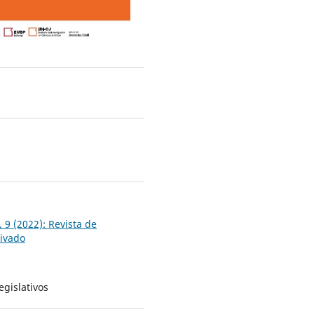
6
 9 (2022): Revista de
ivado
egislativos