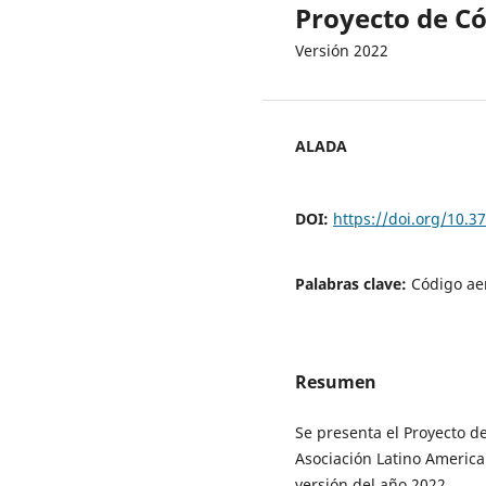
Proyecto de C
Versión 2022
ALADA
DOI:
https://doi.org/10.
Palabras clave:
Código ae
Resumen
Se presenta el Proyecto d
Asociación Latino America
versión del año 2022.