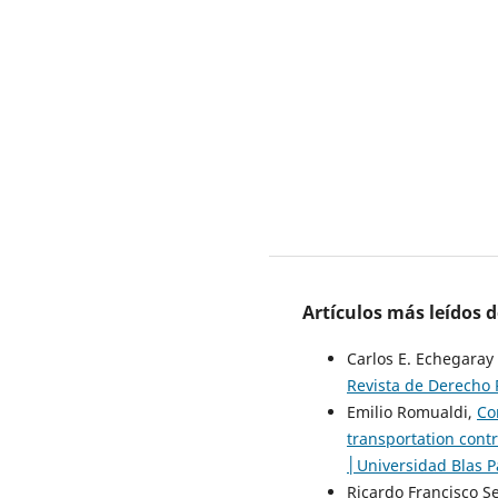
Artículos más leídos 
Carlos E. Echegara
Revista de Derecho 
Emilio Romualdi,
Co
transportation cont
│Universidad Blas Pa
Ricardo Francisco S