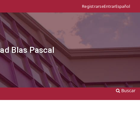
Entrar
Español
Registrarse
dad Blas Pascal
Buscar