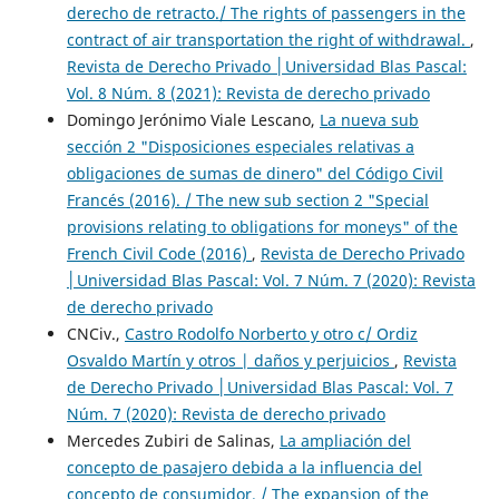
derecho de retracto./ The rights of passengers in the
contract of air transportation the right of withdrawal.
,
Revista de Derecho Privado │Universidad Blas Pascal:
Vol. 8 Núm. 8 (2021): Revista de derecho privado
Domingo Jerónimo Viale Lescano,
La nueva sub
sección 2 "Disposiciones especiales relativas a
obligaciones de sumas de dinero" del Código Civil
Francés (2016). / The new sub section 2 "Special
provisions relating to obligations for moneys" of the
French Civil Code (2016)
,
Revista de Derecho Privado
│Universidad Blas Pascal: Vol. 7 Núm. 7 (2020): Revista
de derecho privado
CNCiv.,
Castro Rodolfo Norberto y otro c/ Ordiz
Osvaldo Martín y otros | daños y perjuicios
,
Revista
de Derecho Privado │Universidad Blas Pascal: Vol. 7
Núm. 7 (2020): Revista de derecho privado
Mercedes Zubiri de Salinas,
La ampliación del
concepto de pasajero debida a la influencia del
concepto de consumidor. / The expansion of the