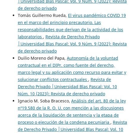
│Universidad Blas Pascal: Vol. 9 Núm. 9 (2022): Revista
de derecho privado
Tomás Guillermo Rueda,
El virus pandémico COVID 19
en el marco del principio precautorio. Las
responsabilidades que derivan de la actividad de los
laboratorios
,
Revista de Derecho Privado
│Universidad Blas Pascal: Vol. 9 Núm. 9 (2022): Revista
de derecho privado
Duilio Moreno del Papa,
Autonomía de la voluntad
contractual en el DIPr. como fuente del derecho,
marco legal y su aplicación como recurso para evitar y
solucionar conflictos contractuales
,
Revista de
Derecho Privado │Universidad Blas Pascal: Vol. 10
Núm. 10 (2023): Revista de derecho privado
Ignacio M. Soba Bracesco,
Análisis del art. 80 de la ley
nº19.580 de la R. O. U. con mención a las discusiones
acerca de la liquidación de sentencia y la etapa de
proceso o ejecución de la condena pecuniaria
,
Revista
de Derecho Privado │Universidad Blas Pascal: Vol. 10