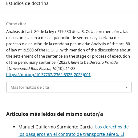
Estudios de doctrina
Cómo citar
Análisis del art. 80 de la ley nº19.580 de la R. O. U. con mención a las
discusiones acerca de la liquidación de sentencia y la etapa de
proceso o ejecución de la condena pecuniaria: Analysis of the art. 80
of law nº19.580 of the R. O. U. with mention of the discussions about
the settlement of the sentence an the stage or process of execution
of the pemuniary sentence. (2023).
Revista De Derecho Privado
│Universidad Blas Pascal
,
10
(10), 11-23.
https://doi.org/10.37767/2362-5325(2023)001
Más formatos de cita
Artículos más leídos del mismo autor/a
Manuel Guillermo Sarmiento García,
Los derechos de
los pasajeros en el contrato de transporte aéreo. El