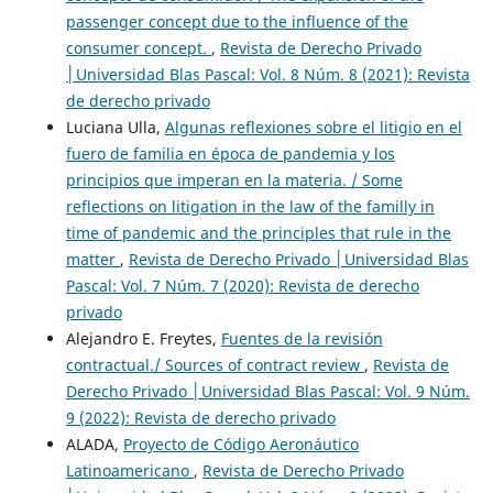
passenger concept due to the influence of the
consumer concept.
,
Revista de Derecho Privado
│Universidad Blas Pascal: Vol. 8 Núm. 8 (2021): Revista
de derecho privado
Luciana Ulla,
Algunas reflexiones sobre el litigio en el
fuero de familia en época de pandemia y los
principios que imperan en la materia. / Some
reflections on litigation in the law of the familly in
time of pandemic and the principles that rule in the
matter
,
Revista de Derecho Privado │Universidad Blas
Pascal: Vol. 7 Núm. 7 (2020): Revista de derecho
privado
Alejandro E. Freytes,
Fuentes de la revisión
contractual./ Sources of contract review
,
Revista de
Derecho Privado │Universidad Blas Pascal: Vol. 9 Núm.
9 (2022): Revista de derecho privado
ALADA,
Proyecto de Código Aeronáutico
Latinoamericano
,
Revista de Derecho Privado