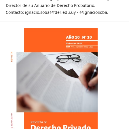
Director de su Anuario de Derecho Probatorio.
Contacto: ignacio.soba@fder.edu.uy - @IgnacioSoba.