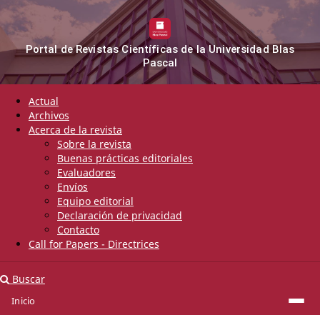
Portal de Revistas Científicas de la Universidad Blas
Pascal
Actual
Archivos
Acerca de la revista
Sobre la revista
Buenas prácticas editoriales
Evaluadores
Envíos
Equipo editorial
Declaración de privacidad
Contacto
Call for Papers - Directrices
Buscar
Inicio