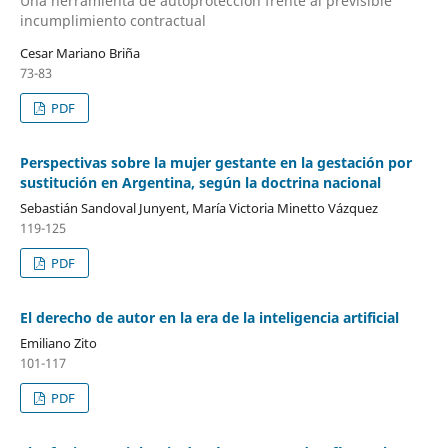
Una herramienta de autoprotección frente al previsible
incumplimiento contractual
Cesar Mariano Briña
73-83
PDF
Perspectivas sobre la mujer gestante en la gestación por
sustitución en Argentina, según la doctrina nacional
Sebastián Sandoval Junyent, María Victoria Minetto Vázquez
119-125
PDF
El derecho de autor en la era de la inteligencia artificial
Emiliano Zito
101-117
PDF