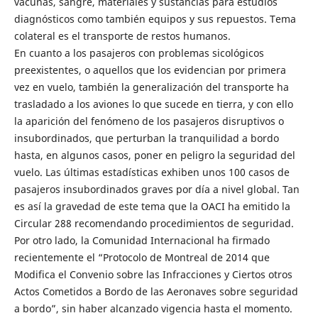
vacunas, sangre, materiales y sustancias para estudios
diagnósticos como también equipos y sus repuestos. Tema
colateral es el transporte de restos humanos.
En cuanto a los pasajeros con problemas sicológicos
preexistentes, o aquellos que los evidencian por primera
vez en vuelo, también la generalización del transporte ha
trasladado a los aviones lo que sucede en tierra, y con ello
la aparición del fenómeno de los pasajeros disruptivos o
insubordinados, que perturban la tranquilidad a bordo
hasta, en algunos casos, poner en peligro la seguridad del
vuelo. Las últimas estadísticas exhiben unos 100 casos de
pasajeros insubordinados graves por día a nivel global. Tan
es así la gravedad de este tema que la OACI ha emitido la
Circular 288 recomendando procedimientos de seguridad.
Por otro lado, la Comunidad Internacional ha firmado
recientemente el “Protocolo de Montreal de 2014 que
Modifica el Convenio sobre las Infracciones y Ciertos otros
Actos Cometidos a Bordo de las Aeronaves sobre seguridad
a bordo”, sin haber alcanzado vigencia hasta el momento.