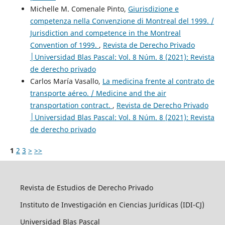
Michelle M. Comenale Pinto,
Giurisdizione e
competenza nella Convenzione di Montreal del 1999. /
Jurisdiction and competence in the Montreal
Convention of 1999.
,
Revista de Derecho Privado
│Universidad Blas Pascal: Vol. 8 Núm. 8 (2021): Revista
de derecho privado
Carlos María Vasallo,
La medicina frente al contrato de
transporte aéreo. / Medicine and the air
transportation contract.
,
Revista de Derecho Privado
│Universidad Blas Pascal: Vol. 8 Núm. 8 (2021): Revista
de derecho privado
1
2
3
>
>>
Revista de Estudios de Derecho Privado
Instituto de Investigación en Ciencias Jurídicas (IDI-CJ)
Universidad Blas Pascal