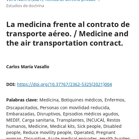
Estudios de doctrina
La medicina frente al contrato de
transporte aéreo. / Medicine and
the air transportation contract.
Carlos María Vasallo
DOI:
https://doi.org/10.37767/2362-5325(2021)004
Palabras clave:
Medicina, Botiquines médicos, Enfermos,
Discapacitados, Personas con movilidad reducida,
Embarazadas, Disruptivos, Episodios médicos agudos,
MEDIF, Carga sanitaria, Transplantes, INCUCAI, Restos
humanos, Medicine, Medical kits, Sick people, Disabled
people, Reduce movility people, Operated, Pregnant
woman, Disruptive, Acute medical episodes, Health burden,