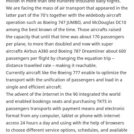
million in more than one hundred thousand daily flights.
We are facing the mass of air transport that appeared in the
latter part of the 70’s together with the widebody aircraft
operation such as Boeing 747 JUMBO, and McDouglas DC10
among the best known of the time. Those aircrafts raised
the capacity that until that time was about 170 passengers
per plane, to more than doubled and now with super
aircrafts Airbus A380 and Boeing 787 Dreamliner about 600
passengers per flight by changing the equation trip –
distance travelled rate – making it reachable.
Currently aircraft like the Boeing 777 enable to optimize the
transport with the unification of passengers and load in a
single and efficient aircraft.
The advent of the Internet in the 90 integrated the world
and enabled bookings seats and purchasing TKTS in
passengers transports with payment means and electronic
format from any computer, tablet or phone with internet
access 24 hours a day and using with the help of browsers
to choose different service options, schedules, and available