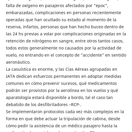
falta de oxígeno en pasajeros afectados por “epoc”,
embarazadas, complicaciones en personas recientemente
operadas que han ocultado su estado al momento de la
reserva, infartos, personas que han hecho buceo dentro de
las 24 hs previas a volar por complicaciones originadas en la
retención de nitrógeno en sangre, entre otros tantos casos,
todos estos generalmente no causados por la actividad de
vuelo, no entrando en el concepto de “accidente” en sentido
aeronáutico.
La casuística es enorme, y las Cías Aéreas agrupadas en
IATA dedican esfuerzos permanentes en adoptar medidas
comunes en cómo prevenir sucesos, qué medicamentos
podrán ser provistos por la aerolínea en los vuelos y qué
aparatología estará disponible a bordo, tal el caso tan
debatido de los desfibriladores –RCP-.
Se implementaron protocolos cada vez más complejos en la
forma en que debe actuar la tripulación de cabina, desde
cómo pedir la asistencia de un médico pasajero hasta la