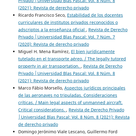
Privado │Universidad Blas Pascal: Vol. 8 Núm. 8
(2021): Revista de derecho privado
Ricardo Francisco Seco,
Estabilidad de los docentes
curriculares de institutos privados reconocidos o
adscriptos a la enseñanza oficial
,
Revista de Derecho
Privado │Universidad Blas Pascal: Vol. 7 Núm. 7
(2020): Revista de derecho privado
Miguel H. Mena Ramírez,
El bien jurídicamente
tutelado en el transporte aéreo. / The legally tutored
property in air transportation.
,
Revista de Derecho
Privado │Universidad Blas Pascal: Vol. 8 Núm. 8
(2021): Revista de derecho privado
Marco Fábio Morsello,
Aspectos jurídicos principales
de las aeronaves no tripuladas. Consideraciones
críticas. / Main legal aspects of unmanned aircraft.
Critical considerations.
,
Revista de Derecho Privado
│Universidad Blas Pascal: Vol. 8 Núm. 8 (2021): Revista
de derecho privado
Domingo Jerónimo Viale Lescano, Guillermo Ford