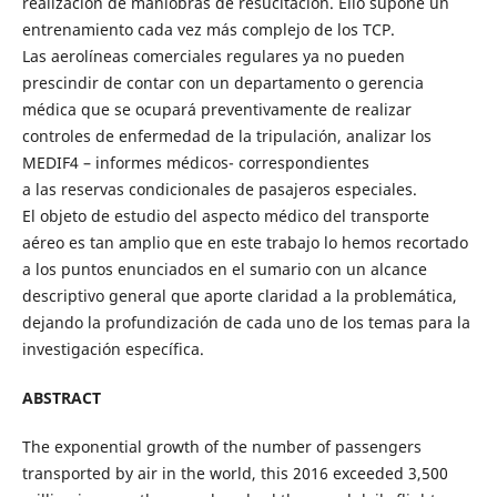
realización de maniobras de resucitación. Ello supone un
entrenamiento cada vez más complejo de los TCP.
Las aerolíneas comerciales regulares ya no pueden
prescindir de contar con un departamento o gerencia
médica que se ocupará preventivamente de realizar
controles de enfermedad de la tripulación, analizar los
MEDIF4 – informes médicos- correspondientes
a las reservas condicionales de pasajeros especiales.
El objeto de estudio del aspecto médico del transporte
aéreo es tan amplio que en este trabajo lo hemos recortado
a los puntos enunciados en el sumario con un alcance
descriptivo general que aporte claridad a la problemática,
dejando la profundización de cada uno de los temas para la
investigación específica.
ABSTRACT
The exponential growth of the number of passengers
transported by air in the world, this 2016 exceeded 3,500