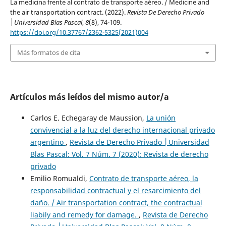
La medicina frente al contrato de transporte aéreo. / Medicine and
the air transportation contract. (2022).
Revista De Derecho Privado
│Universidad Blas Pascal
,
8
(8), 74-109.
https://doi.org/10.37767/2362-5325(2021)004
Más formatos de cita
Artículos más leídos del mismo autor/a
Carlos E. Echegaray de Maussion,
La unión
convivencial a la luz del derecho internacional privado
argentino
,
Revista de Derecho Privado │Universidad
Blas Pascal: Vol. 7 Núm. 7 (2020): Revista de derecho
privado
Emilio Romualdi,
Contrato de transporte aéreo, la
responsabilidad contractual y el resarcimiento del
daño. / Air transportation contract, the contractual
liabily and remedy for damage.
,
Revista de Derecho