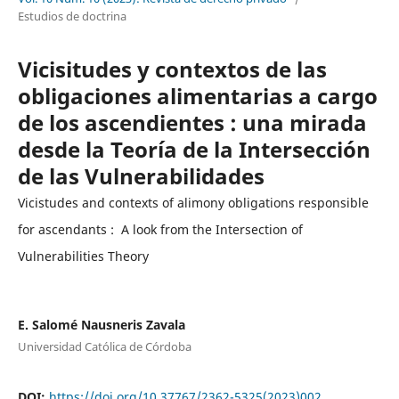
Estudios de doctrina
Vicisitudes y contextos de las
obligaciones alimentarias a cargo
de los ascendientes : una mirada
desde la Teoría de la Intersección
de las Vulnerabilidades
Vicistudes and contexts of alimony obligations responsible
for ascendants : A look from the Intersection of
Vulnerabilities Theory
E. Salomé Nausneris Zavala
Universidad Católica de Córdoba
DOI:
https://doi.org/10.37767/2362-5325(2023)002