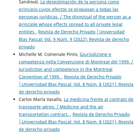
Sandoval,
La desestimación de la persona como
principio cuyos efectos se propagan a todas las
personas jurídicas. / The dismissal of the person as a
principle whose effects spread to all private legal
entities
,
Revista de Derecho Privado │Universidad
Blas Pascal: Vol. 9 Núm. 9 (2022): Revista de derecho
privado
Michelle M. Comenale Pinto,
Giurisdizione e
competenza nella Convenzione di Montreal del 1999. /
Jurisdiction and competence in the Montreal
Convention of 1999.
,
Revista de Derecho Privado
│Universidad Blas Pascal: Vol. 8 Núm. 8 (2021): Revista
de derecho privado
Carlos María Vasallo,
La medicina frente al contrato de
transporte aéreo. / Medicine and the air
transportation contract.
,
Revista de Derecho Privado
│Universidad Blas Pascal: Vol. 8 Núm. 8 (2021): Revista
de derecho privado