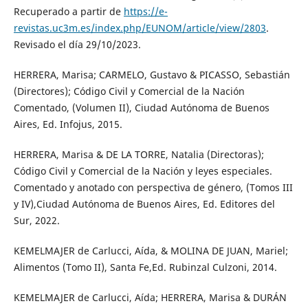
Recuperado a partir de
https://e-
revistas.uc3m.es/index.php/EUNOM/article/view/2803
.
Revisado el día 29/10/2023.
HERRERA, Marisa; CARMELO, Gustavo & PICASSO, Sebastián
(Directores); Código Civil y Comercial de la Nación
Comentado, (Volumen II), Ciudad Autónoma de Buenos
Aires, Ed. Infojus, 2015.
HERRERA, Marisa & DE LA TORRE, Natalia (Directoras);
Código Civil y Comercial de la Nación y leyes especiales.
Comentado y anotado con perspectiva de género, (Tomos III
y IV),Ciudad Autónoma de Buenos Aires, Ed. Editores del
Sur, 2022.
KEMELMAJER de Carlucci, Aída, & MOLINA DE JUAN, Mariel;
Alimentos (Tomo II), Santa Fe,Ed. Rubinzal Culzoni, 2014.
KEMELMAJER de Carlucci, Aída; HERRERA, Marisa & DURÁN