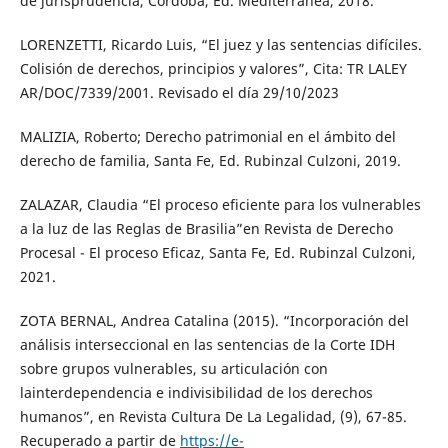
de jurisprudencia, Córdoba, Ed. Mediterránea, 2018.
LORENZETTI, Ricardo Luis, “El juez y las sentencias difíciles.
Colisión de derechos, principios y valores”, Cita: TR LALEY
AR/DOC/7339/2001. Revisado el día 29/10/2023
MALIZIA, Roberto; Derecho patrimonial en el ámbito del
derecho de familia, Santa Fe, Ed. Rubinzal Culzoni, 2019.
ZALAZAR, Claudia “El proceso eficiente para los vulnerables
a la luz de las Reglas de Brasilia”en Revista de Derecho
Procesal - El proceso Eficaz, Santa Fe, Ed. Rubinzal Culzoni,
2021.
ZOTA BERNAL, Andrea Catalina (2015). “Incorporación del
análisis interseccional en las sentencias de la Corte IDH
sobre grupos vulnerables, su articulación con
lainterdependencia e indivisibilidad de los derechos
humanos”, en Revista Cultura De La Legalidad, (9), 67-85.
Recuperado a partir de
https://e-