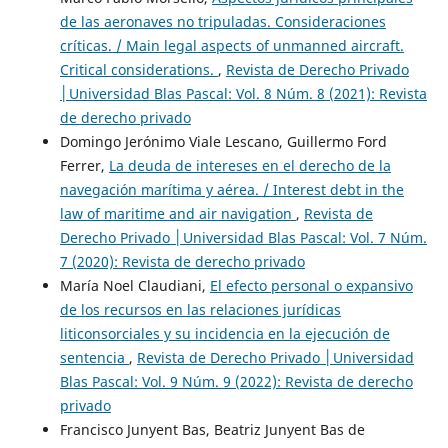
de las aeronaves no tripuladas. Consideraciones
críticas. / Main legal aspects of unmanned aircraft.
Critical considerations.
,
Revista de Derecho Privado
│Universidad Blas Pascal: Vol. 8 Núm. 8 (2021): Revista
de derecho privado
Domingo Jerónimo Viale Lescano, Guillermo Ford
Ferrer,
La deuda de intereses en el derecho de la
navegación marítima y aérea. / Interest debt in the
law of maritime and air navigation
,
Revista de
Derecho Privado │Universidad Blas Pascal: Vol. 7 Núm.
7 (2020): Revista de derecho privado
María Noel Claudiani,
El efecto personal o expansivo
de los recursos en las relaciones jurídicas
liticonsorciales y su incidencia en la ejecución de
sentencia
,
Revista de Derecho Privado │Universidad
Blas Pascal: Vol. 9 Núm. 9 (2022): Revista de derecho
privado
Francisco Junyent Bas, Beatriz Junyent Bas de