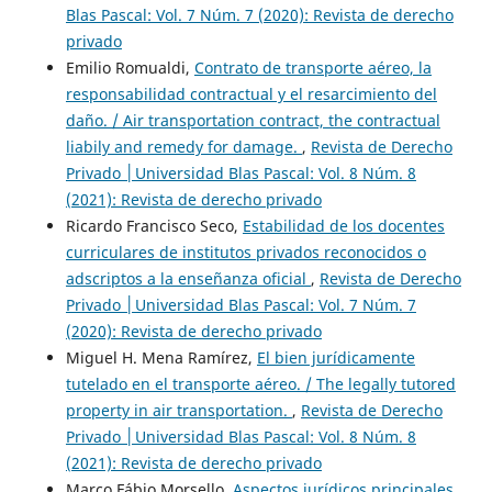
Blas Pascal: Vol. 7 Núm. 7 (2020): Revista de derecho
privado
Emilio Romualdi,
Contrato de transporte aéreo, la
responsabilidad contractual y el resarcimiento del
daño. / Air transportation contract, the contractual
liabily and remedy for damage.
,
Revista de Derecho
Privado │Universidad Blas Pascal: Vol. 8 Núm. 8
(2021): Revista de derecho privado
Ricardo Francisco Seco,
Estabilidad de los docentes
curriculares de institutos privados reconocidos o
adscriptos a la enseñanza oficial
,
Revista de Derecho
Privado │Universidad Blas Pascal: Vol. 7 Núm. 7
(2020): Revista de derecho privado
Miguel H. Mena Ramírez,
El bien jurídicamente
tutelado en el transporte aéreo. / The legally tutored
property in air transportation.
,
Revista de Derecho
Privado │Universidad Blas Pascal: Vol. 8 Núm. 8
(2021): Revista de derecho privado
Marco Fábio Morsello,
Aspectos jurídicos principales