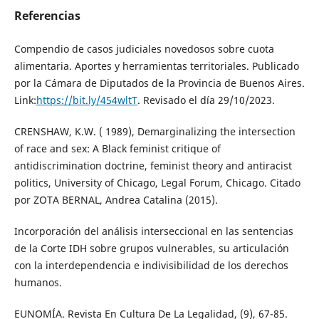
Referencias
Compendio de casos judiciales novedosos sobre cuota
alimentaria. Aportes y herramientas territoriales. Publicado
por la Cámara de Diputados de la Provincia de Buenos Aires.
Link:
https://bit.ly/454wltT
. Revisado el día 29/10/2023.
CRENSHAW, K.W. ( 1989), Demarginalizing the intersection
of race and sex: A Black feminist critique of
antidiscrimination doctrine, feminist theory and antiracist
politics, University of Chicago, Legal Forum, Chicago. Citado
por ZOTA BERNAL, Andrea Catalina (2015).
Incorporación del análisis interseccional en las sentencias
de la Corte IDH sobre grupos vulnerables, su articulación
con la interdependencia e indivisibilidad de los derechos
humanos.
EUNOMÍA. Revista En Cultura De La Legalidad, (9), 67-85.