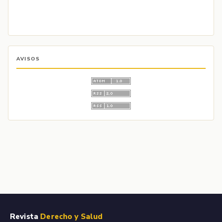
AVISOS
Revista
Derecho y Salud