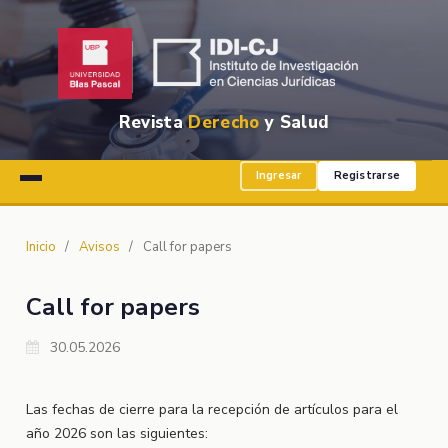
Revista
Derecho
y Salud
Ingresar
Registrarse
Inicio
/
Avisos
/
Call for papers
Call for papers
30.05.2026
Las fechas de cierre para la recepción de artículos para el
año 2026 son las siguientes: