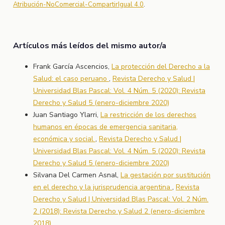
Atribución-NoComercial-CompartirIgual 4.0
.
Artículos más leídos del mismo autor/a
Frank García Ascencios,
La protección del Derecho a la
Salud: el caso peruano
,
Revista Derecho y Salud |
Universidad Blas Pascal: Vol. 4 Núm. 5 (2020): Revista
Derecho y Salud 5 (enero-diciembre 2020)
Juan Santiago Ylarri,
La restricción de los derechos
humanos en épocas de emergencia sanitaria,
económica y social
,
Revista Derecho y Salud |
Universidad Blas Pascal: Vol. 4 Núm. 5 (2020): Revista
Derecho y Salud 5 (enero-diciembre 2020)
Silvana Del Carmen Asnal,
La gestación por sustitución
en el derecho y la jurisprudencia argentina
,
Revista
Derecho y Salud | Universidad Blas Pascal: Vol. 2 Núm.
2 (2018): Revista Derecho y Salud 2 (enero-diciembre
2018)