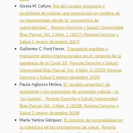
Gisela M. Cafure,
Rol del curador provisorio y
posibilidad de realizar una transacción en nombre de
su representado desde la “perspectiva de
vulnerabilidad”
,
Revista Derecho y Salud | Universidad
Blas Pascal: Vol. 1 Núm. 1 (2017): Revista Derecho y
Salud 1 (enero-diciembre 2017)
Guillermo C. Ford Ferrer,
Transporte marítimo y
transporte aéreo internacionales en el contexto de la
pandemia de la Covid-19
,
Revista Derecho y Salud |
Universidad Blas Pascal: Vol. 4 Núm. 5 (2020): Revista
Derecho y Salud 5 (enero-diciembre 2020)
Paula Agliozzo Molina,
El “modelo argentino” de
trasplante y los protocolos de actuación judicial – la
“ley Justina”
,
Revista Derecho y Salud | Universidad
Blas Pascal: Vol. 2 Núm. 2 (2018): Revista Derecho y
Salud 2 (enero-diciembre 2018)
María Yanina Gázquez,
El principio de razonabilidad en
la cobertura de las prestaciones de salud
,
Revista