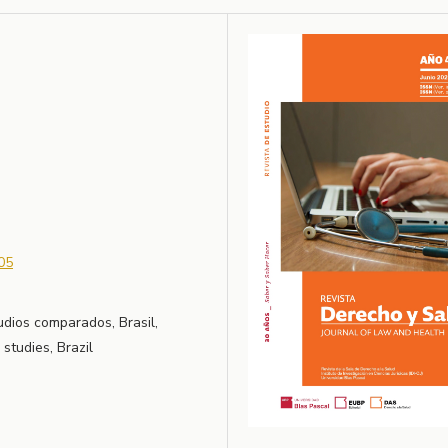
05
tudios comparados, Brasil,
 studies, Brazil