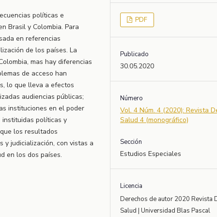
secuencias políticas e
PDF
 en Brasil y Colombia. Para
basada en referencias
lización de los países. La
Publicado
Colombia, mas hay diferencias
30.05.2020
roblemas de acceso han
, lo que lleva a efectos
alizadas audiencias públicas;
Número
s instituciones en el poder
Vol. 4 Núm. 4 (2020): Revista 
instituidas políticas y
Salud 4 (monográfico)
 que los resultados
Sección
 y judicialización, con vistas a
Estudios Especiales
d en los dos países.
Licencia
Derechos de autor 2020 Revista 
Salud | Universidad Blas Pascal