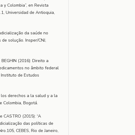
ia y Colombia”, en Revista
.1, Universidad de Antioquia,
icialização da saúde no
 de solução. Insper/CNJ,
 BEGHIN (2016): Direito a
dicamentos no âmbito federal
Instituto de Estudos
os derechos a la salud y a la
de Colombia, Bogotá.
de CASTRO (2015): “A
dicialização das políticas de
Nro.105, CEBES, Rio de Janeiro,