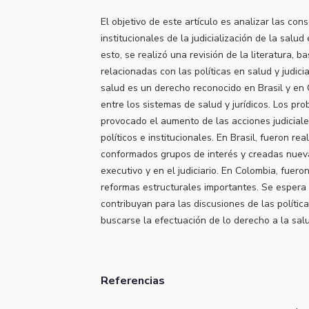
El objetivo de este artículo es analizar las con
institucionales de la judicialización de la salud
esto, se realizó una revisión de la literatura, 
relacionadas con las políticas en salud y judicia
salud es un derecho reconocido en Brasil y en 
entre los sistemas de salud y jurídicos. Los p
provocado el aumento de las acciones judiciales
políticos e institucionales. En Brasil, fueron re
conformados grupos de interés y creadas nueva
executivo y en el judiciario. En Colombia, fueron 
reformas estructurales importantes. Se espera
contribuyan para las discusiones de las políticas
buscarse la efectuación de lo derecho a la salu
Referencias