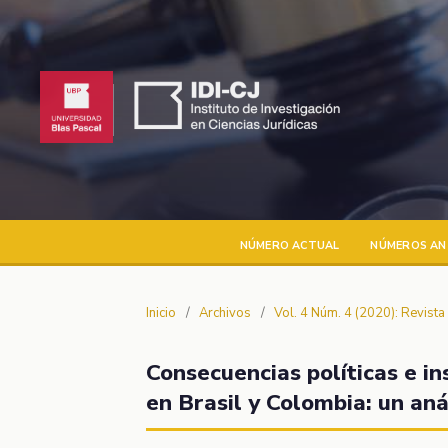
NÚMERO ACTUAL
NÚMEROS AN
Inicio
/
Archivos
/
Vol. 4 Núm. 4 (2020): Revist
Consecuencias políticas e ins
en Brasil y Colombia: un an