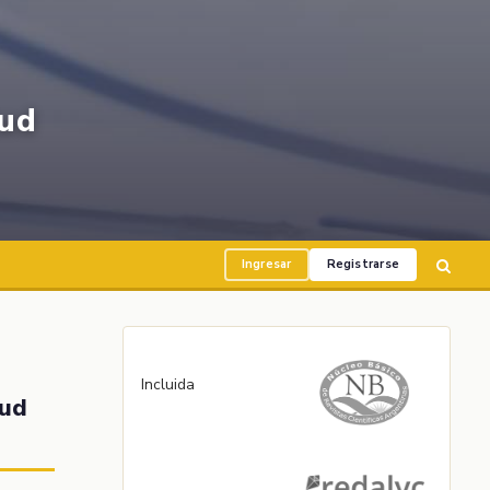
ud
Ingresar
Registrarse
Incluida
lud