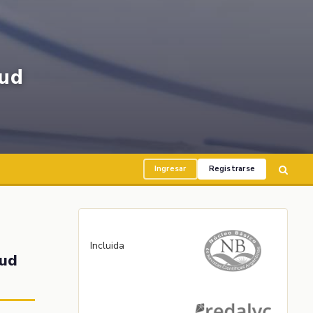
ud
Ingresar
Registrarse
Incluida
lud