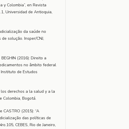
ia y Colombia”, en Revista
.1, Universidad de Antioquia,
icialização da saúde no
 de solução. Insper/CNJ,
 BEGHIN (2016): Direito a
dicamentos no âmbito federal
Instituto de Estudos
os derechos a la salud y a la
de Colombia, Bogotá.
de CASTRO (2015): “A
dicialização das políticas de
Nro.105, CEBES, Rio de Janeiro,