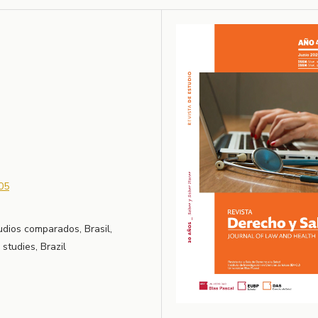
05
tudios comparados, Brasil,
 studies, Brazil