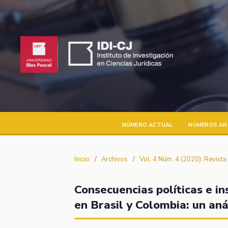
NÚMERO ACTUAL
NÚMEROS AN
Inicio
/
Archivos
/
Vol. 4 Núm. 4 (2020): Revist
Consecuencias políticas e ins
en Brasil y Colombia: un an