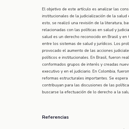
El objetivo de este artículo es analizar las con
institucionales de la judicialización de la salud
esto, se realizó una revisión de la literatura, 
relacionadas con las políticas en salud y judicia
salud es un derecho reconocido en Brasil y en 
entre los sistemas de salud y jurídicos. Los p
provocado el aumento de las acciones judiciales
políticos e institucionales. En Brasil, fueron re
conformados grupos de interés y creadas nueva
executivo y en el judiciario. En Colombia, fueron 
reformas estructurales importantes. Se espera
contribuyan para las discusiones de las políticas
buscarse la efectuación de lo derecho a la salu
Referencias