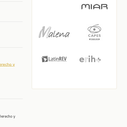
Derecho y
Derecho y