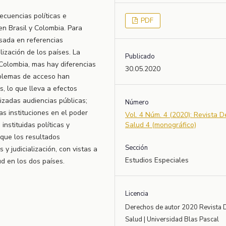
secuencias políticas e
PDF
 en Brasil y Colombia. Para
basada en referencias
lización de los países. La
Publicado
Colombia, mas hay diferencias
30.05.2020
roblemas de acceso han
, lo que lleva a efectos
alizadas audiencias públicas;
Número
s instituciones en el poder
Vol. 4 Núm. 4 (2020): Revista 
instituidas políticas y
Salud 4 (monográfico)
 que los resultados
Sección
 y judicialización, con vistas a
Estudios Especiales
d en los dos países.
Licencia
Derechos de autor 2020 Revista 
Salud | Universidad Blas Pascal