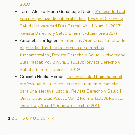
2018)
Laura Alesso, María Guadalupe Neder,
Proceso Judicial
con perspectiva de vulnerabilidad
,
Revista Derecho y
Salud | Universidad Blas Pascal: Vol. 1 Núm. 1 (2017):
Revista Derecho y Salud 1 (enero-diciembre 2017)
Antonela Bordignon,
Sentencias Arbitrarias: la falta de
objetividad frente a la defensa de derechos
fundamentales
,
Revista Derecho y Salud | Universidad
Blas Pascal: Vol. 3 Núm. 3 (2019): Revista Derecho y
Salud 3 (enero-diciembre 2019)
Graciela Noelia Herbas,
La sensibilidad humana en el
profesional del derecho como instrumento esencial
para una efectiva justicia
,
Revista Derecho y Salud |
Universidad Blas Pascal: Vol. 2 Núm. 2 (2018): Revista
Derecho y Salud 2 (enero-diciembre 2018)
1
2
3
4
5
6
7
8
9
10
>
>>