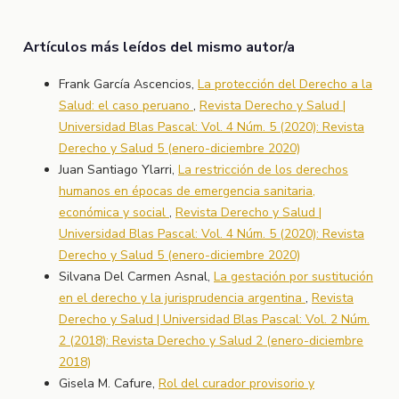
Artículos más leídos del mismo autor/a
Frank García Ascencios,
La protección del Derecho a la
Salud: el caso peruano
,
Revista Derecho y Salud |
Universidad Blas Pascal: Vol. 4 Núm. 5 (2020): Revista
Derecho y Salud 5 (enero-diciembre 2020)
Juan Santiago Ylarri,
La restricción de los derechos
humanos en épocas de emergencia sanitaria,
económica y social
,
Revista Derecho y Salud |
Universidad Blas Pascal: Vol. 4 Núm. 5 (2020): Revista
Derecho y Salud 5 (enero-diciembre 2020)
Silvana Del Carmen Asnal,
La gestación por sustitución
en el derecho y la jurisprudencia argentina
,
Revista
Derecho y Salud | Universidad Blas Pascal: Vol. 2 Núm.
2 (2018): Revista Derecho y Salud 2 (enero-diciembre
2018)
Gisela M. Cafure,
Rol del curador provisorio y