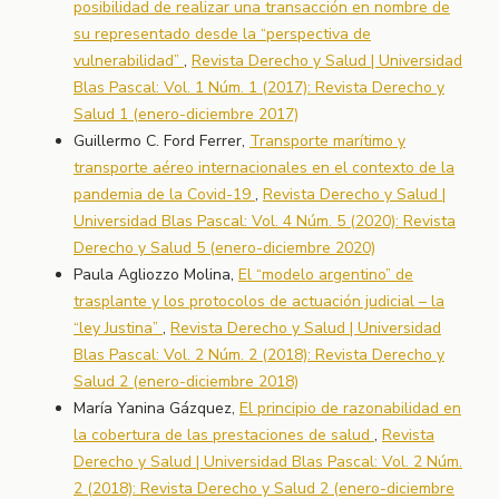
posibilidad de realizar una transacción en nombre de
su representado desde la “perspectiva de
vulnerabilidad”
,
Revista Derecho y Salud | Universidad
Blas Pascal: Vol. 1 Núm. 1 (2017): Revista Derecho y
Salud 1 (enero-diciembre 2017)
Guillermo C. Ford Ferrer,
Transporte marítimo y
transporte aéreo internacionales en el contexto de la
pandemia de la Covid-19
,
Revista Derecho y Salud |
Universidad Blas Pascal: Vol. 4 Núm. 5 (2020): Revista
Derecho y Salud 5 (enero-diciembre 2020)
Paula Agliozzo Molina,
El “modelo argentino” de
trasplante y los protocolos de actuación judicial – la
“ley Justina”
,
Revista Derecho y Salud | Universidad
Blas Pascal: Vol. 2 Núm. 2 (2018): Revista Derecho y
Salud 2 (enero-diciembre 2018)
María Yanina Gázquez,
El principio de razonabilidad en
la cobertura de las prestaciones de salud
,
Revista
Derecho y Salud | Universidad Blas Pascal: Vol. 2 Núm.
2 (2018): Revista Derecho y Salud 2 (enero-diciembre