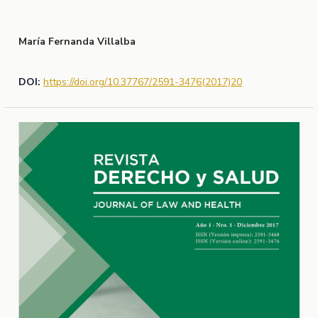
María Fernanda Villalba
DOI:
https://doi.org/10.37767/2591-3476(2017)20