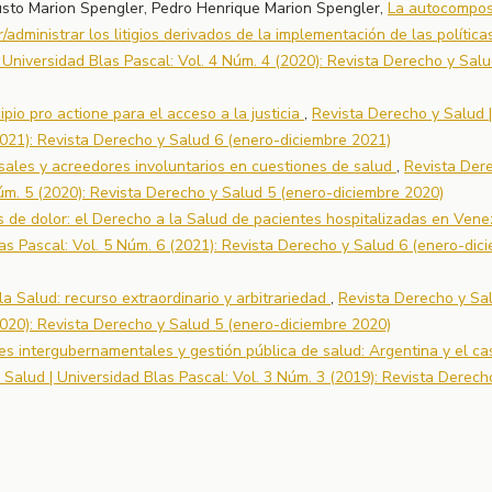
sto Marion Spengler, Pedro Henrique Marion Spengler,
La autocompos
ministrar los litigios derivados de la implementación de las política
 Universidad Blas Pascal: Vol. 4 Núm. 4 (2020): Revista Derecho y Salu
ipio pro actione para el acceso a la justicia
,
Revista Derecho y Salud |
2021): Revista Derecho y Salud 6 (enero-diciembre 2021)
rsales y acreedores involuntarios en cuestiones de salud
,
Revista Der
Núm. 5 (2020): Revista Derecho y Salud 5 (enero-diciembre 2020)
s de dolor: el Derecho a la Salud de pacientes hospitalizadas en Ven
as Pascal: Vol. 5 Núm. 6 (2021): Revista Derecho y Salud 6 (enero-dic
a Salud: recurso extraordinario y arbitrariedad
,
Revista Derecho y Sal
2020): Revista Derecho y Salud 5 (enero-diciembre 2020)
es intergubernamentales y gestión pública de salud: Argentina y el ca
Salud | Universidad Blas Pascal: Vol. 3 Núm. 3 (2019): Revista Derech