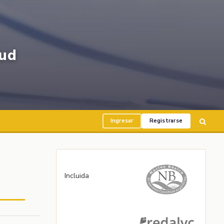
ud
Ingresar
Registrarse
Incluida