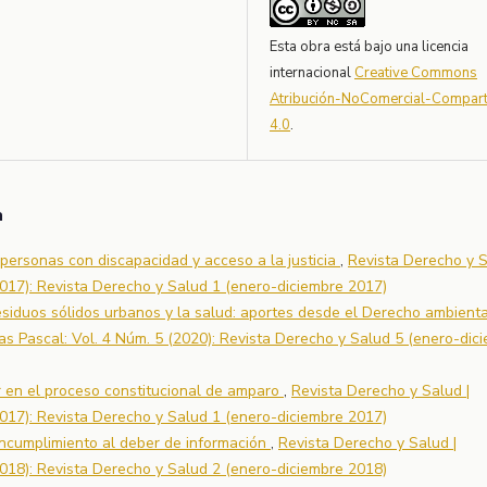
Esta obra está bajo una licencia
internacional
Creative Commons
Atribución-NoComercial-Comparti
4.0
.
a
 personas con discapacidad y acceso a la justicia
,
Revista Derecho y S
2017): Revista Derecho y Salud 1 (enero-diciembre 2017)
residuos sólidos urbanos y la salud: aportes desde el Derecho ambient
as Pascal: Vol. 4 Núm. 5 (2020): Revista Derecho y Salud 5 (enero-dic
r en el proceso constitucional de amparo
,
Revista Derecho y Salud |
2017): Revista Derecho y Salud 1 (enero-diciembre 2017)
incumplimiento al deber de información
,
Revista Derecho y Salud |
2018): Revista Derecho y Salud 2 (enero-diciembre 2018)