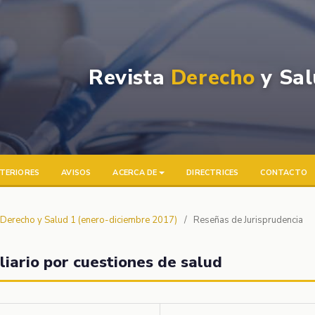
Revista
Derecho
y Sal
TERIORES
AVISOS
ACERCA DE
DIRECTRICES
CONTACTO
a Derecho y Salud 1 (enero-diciembre 2017)
/
Reseñas de Jurisprudencia
liario por cuestiones de salud