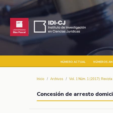
NÚMERO ACTUAL
NÚMEROS AN
Inicio
/
Archivos
/
Vol. 1 Núm. 1 (2017): Revist
Concesión de arresto domici