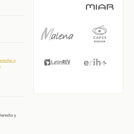
Derecho y
)
Derecho y