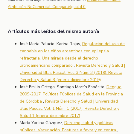
Atribución-NoComercial-CompartirIgual 4.0
.
Artículos más leídos del mismo autor/a
José María Palacio, Karina Rojas,
Regulación del uso de
cannabis en los niños argentinos con epilepsia
refractaria. Una mirada desde el derecho
latinoamericano comparado
,
Revista Derecho y Salud |
Universidad Blas Pascal: Vol. 3 Núm. 3 (2019): Revista
Derecho y Salud 3 (enero-diciembre 2019)
José Emilio Ortega, Santiago Martín Espósito,
Dengue
2009-2017: Políticas Públicas de Salud en la Provincia
de Córdoba
,
Revista Derecho y Salud | Universidad
Blas Pascal: Vol. 1 Núm. 1 (2017): Revista Derecho y
Salud 1 (enero-diciembre 2017)
María Yanina Gázquez,
Derecho, salud y políticas
públicas. Vacunación. Posturas a favor y en contra
,