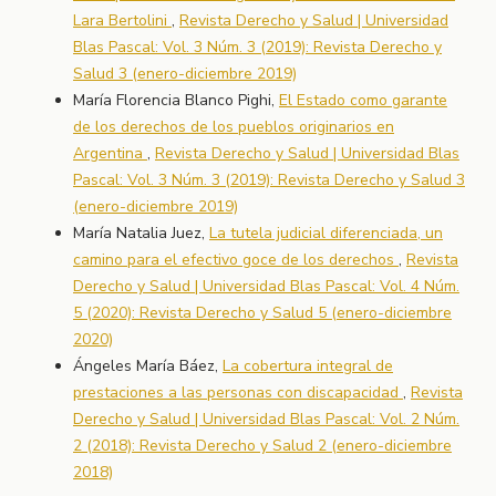
Lara Bertolini
,
Revista Derecho y Salud | Universidad
Blas Pascal: Vol. 3 Núm. 3 (2019): Revista Derecho y
Salud 3 (enero-diciembre 2019)
María Florencia Blanco Pighi,
El Estado como garante
de los derechos de los pueblos originarios en
Argentina
,
Revista Derecho y Salud | Universidad Blas
Pascal: Vol. 3 Núm. 3 (2019): Revista Derecho y Salud 3
(enero-diciembre 2019)
María Natalia Juez,
La tutela judicial diferenciada, un
camino para el efectivo goce de los derechos
,
Revista
Derecho y Salud | Universidad Blas Pascal: Vol. 4 Núm.
5 (2020): Revista Derecho y Salud 5 (enero-diciembre
2020)
Ángeles María Báez,
La cobertura integral de
prestaciones a las personas con discapacidad
,
Revista
Derecho y Salud | Universidad Blas Pascal: Vol. 2 Núm.
2 (2018): Revista Derecho y Salud 2 (enero-diciembre
2018)