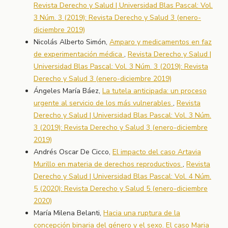
Revista Derecho y Salud | Universidad Blas Pascal: Vol.
3 Núm. 3 (2019): Revista Derecho y Salud 3 (enero-
diciembre 2019)
Nicolás Alberto Simón,
Amparo y medicamentos en faz
de experimentación médica
,
Revista Derecho y Salud |
Universidad Blas Pascal: Vol. 3 Núm. 3 (2019): Revista
Derecho y Salud 3 (enero-diciembre 2019)
Ángeles María Báez,
La tutela anticipada: un proceso
urgente al servicio de los más vulnerables
,
Revista
Derecho y Salud | Universidad Blas Pascal: Vol. 3 Núm.
3 (2019): Revista Derecho y Salud 3 (enero-diciembre
2019)
Andrés Oscar De Cicco,
El impacto del caso Artavia
Murillo en materia de derechos reproductivos
,
Revista
Derecho y Salud | Universidad Blas Pascal: Vol. 4 Núm.
5 (2020): Revista Derecho y Salud 5 (enero-diciembre
2020)
María Milena Belanti,
Hacia una ruptura de la
concepción binaria del género y el sexo. El caso Maria