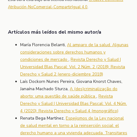
Atribución-NoComercial-CompartirIgual 4.0
.
Artículos más leídos del mismo autor/a
María Florencia Belanti,
Al amparo de la salud. Algunas
consideraciones sobre derechos humanos y
condiciones de mercado
,
Revista Derecho y Salud |
Universidad Blas Pascal: Vol. 2 Núm. 2 (2018): Revista
Derecho y Salud 2 (enero-diciembre 2018)
Laís Dockorn Nunes Pereira, Giovana Knorst Chaves,
Janaína Machado Sturza,
A (des)criminalização do
aborto: uma questão de saúde pública
,
Revista
Derecho y Salud | Universidad Blas Pascal: Vol. 4 Núm.
4 (2020): Revista Derecho y Salud 4 (monográfico)
Renata Bega Martínez,
Espejismos de la Ley nacional
de salud mental en torno a la reinserción social: el
derecho humano a una vivienda adecuada. Transitares