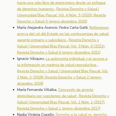
hacia una vida libre de manicomios desde un enfoque
de derechos humanos
,
Revista Derecho y Salud |
Universidad Blas Pascal: Vol. 4 Núm. 5 (2020): Revista
Derecho y Salud 5 (enero-diciembre 2020)
María Alejandra Asencio, Fedra Carla Gatti,
Reflexiones
acerca del rol del Estado en las controversias de salud:
garante primario o subsidiario
,
Revista Derecho y
Salud | Universidad Blas Pascal: Vol. 5 Núm. 6 (2021):
Revista Derecho y Salud 6 (enero-diciembre 2021)
Ignacio Vázquez,
La autonomía individual y el acceso a
la información en materia de salud reproductiva
,
Revista Derecho y Salud | Universidad Blas Pascal: Vol.
2 Núm. 2 (2018): Revista Derecho y Salud 2 (enero-
diciembre 2018)
María Fernanda Villalba,
Concesión de arresto
domiciliario por cuestiones de salud
,
Revista Derecho y
Salud | Universidad Blas Pascal: Vol. 1 Núm. 1 (2017):
Revista Derecho y Salud 1 (enero-diciembre 2017)
Nadia Virginia Copello,
Derecho a la salud vs. derecho