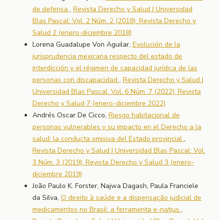
de defensa
,
Revista Derecho y Salud | Universidad
Blas Pascal: Vol. 2 Núm. 2 (2018): Revista Derecho y
Salud 2 (enero-diciembre 2018)
Lorena Guadalupe Von Aguilar,
Evolución de la
jurisprudencia mexicana respecto del estado de
interdicción y el régimen de capacidad jurídica de las
personas con discapacidad
,
Revista Derecho y Salud |
Universidad Blas Pascal: Vol. 6 Núm. 7 (2022): Revista
Derecho y Salud 7 (enero-diciembre 2022)
Andrés Oscar De Cicco,
Riesgo habitacional de
personas vulnerables y su impacto en el Derecho a la
salud: la conducta omisiva del Estado provincial
,
Revista Derecho y Salud | Universidad Blas Pascal: Vol.
3 Núm. 3 (2019): Revista Derecho y Salud 3 (enero-
diciembre 2019)
João Paulo K. Forster, Najwa Dagash, Paula Franciele
da Silva,
O direito à saúde e a dispensação judicial de
medicamentos no Brasil: a ferramenta e-natjus
,