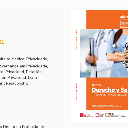
51
reito Médico, Privacidade,
Governança em Privacidade,
o, Privacidad, Relación
 en Privacidad, Data
ent Relationship,
o Direito da Proteção de