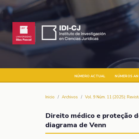
NÚMERO ACTUAL
NÚMEROS AN
Inicio
/
Archivos
/
Vol. 9 Núm. 11 (2025): Revis
Direito médico e proteção 
diagrama de Venn