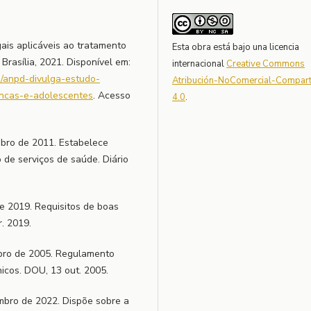
ais aplicáveis ao tratamento
Esta obra está bajo una licencia
Brasília, 2021. Disponível em:
internacional
Creative Commons
s/anpd-divulga-estudo-
Atribución-NoComercial-Comparti
ancas-e-adolescentes
. Acesso
4.0
.
bro de 2011. Estabelece
 de serviços de saúde. Diário
e 2019. Requisitos de boas
r. 2019.
bro de 2005. Regulamento
nicos. DOU, 13 out. 2005.
mbro de 2022. Dispõe sobre a