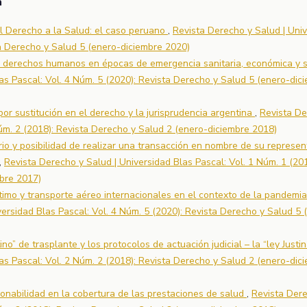
a
l Derecho a la Salud: el caso peruano
,
Revista Derecho y Salud | Uni
ta Derecho y Salud 5 (enero-diciembre 2020)
os derechos humanos en épocas de emergencia sanitaria, económica y 
as Pascal: Vol. 4 Núm. 5 (2020): Revista Derecho y Salud 5 (enero-dic
por sustitución en el derecho y la jurisprudencia argentina
,
Revista De
Núm. 2 (2018): Revista Derecho y Salud 2 (enero-diciembre 2018)
rio y posibilidad de realizar una transacción en nombre de su represe
,
Revista Derecho y Salud | Universidad Blas Pascal: Vol. 1 Núm. 1 (201
bre 2017)
timo y transporte aéreo internacionales en el contexto de la pandemia
ersidad Blas Pascal: Vol. 4 Núm. 5 (2020): Revista Derecho y Salud 5 
no” de trasplante y los protocolos de actuación judicial – la “ley Justi
as Pascal: Vol. 2 Núm. 2 (2018): Revista Derecho y Salud 2 (enero-dic
azonabilidad en la cobertura de las prestaciones de salud
,
Revista Der