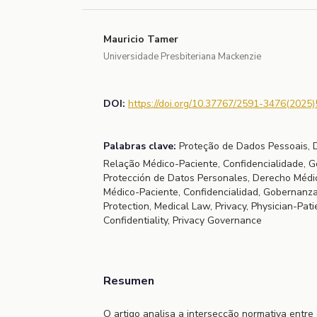
Mauricio Tamer
Universidade Presbiteriana Mackenzie
DOI:
https://doi.org/10.37767/2591-3476(2025)
Palabras clave:
Proteção de Dados Pessoais, Di
Relação Médico-Paciente, Confidencialidade, 
Protección de Datos Personales, Derecho Médic
Médico-Paciente, Confidencialidad, Gobernanza
Protection, Medical Law, Privacy, Physician-Pati
Confidentiality, Privacy Governance
Resumen
O artigo analisa a intersecção normativa entre 