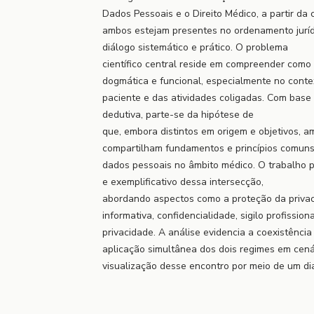
Dados Pessoais e o Direito Médico, a partir da
ambos estejam presentes no ordenamento jurídi
diálogo sistemático e prático. O problema
científico central reside em compreender como
dogmática e funcional, especialmente no conte
paciente e das atividades coligadas. Com base
dedutiva, parte-se da hipótese de
que, embora distintos em origem e objetivos, a
compartilham fundamentos e princípios comun
dados pessoais no âmbito médico. O trabalho
e exemplificativo dessa intersecção,
abordando aspectos como a proteção da priva
informativa, confidencialidade, sigilo profissi
privacidade. A análise evidencia a coexistênci
aplicação simultânea dos dois regimes em cená
visualização desse encontro por meio de um d