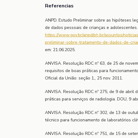
Referencias
ANPD. Estudo Preliminar sobre as hipóteses leg
de dados pessoais de crianças e adolescentes. 
https://www.gov.br/anpd/pt-br/assuntos/noticia
preliminar-sobre-tratamento-de-dados-de-cri
em: 21.06.2025.
ANVISA. Resolução RDC nº 63, de 25 de novem
requisitos de boas práticas para funcionamento
Oficial da União: seção 1,, 25 nov. 2011.
ANVISA. Resolução RDC nº 275, de 9 de abril d
práticas para serviços de radiologia. DOU, 9 ab
ANVISA. Resolução RDC nº 302, de 13 de outu
técnico para funcionamento de laboratórios clí
ANVISA. Resolução RDC nº 751, de 15 de sete