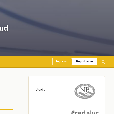
ud
Ingresar
Registrarse
Incluida
m