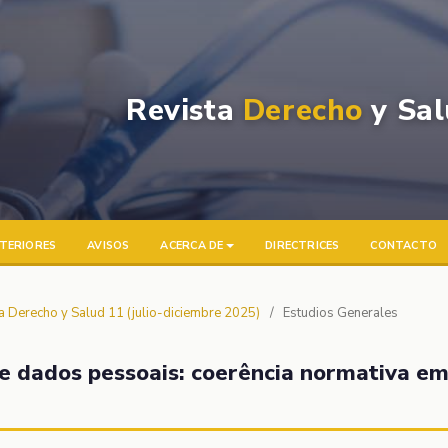
Revista
Derecho
y Sal
TERIORES
AVISOS
ACERCA DE
DIRECTRICES
CONTACTO
ta Derecho y Salud 11 (julio-diciembre 2025)
/
Estudios Generales
de dados pessoais: coerência normativa e