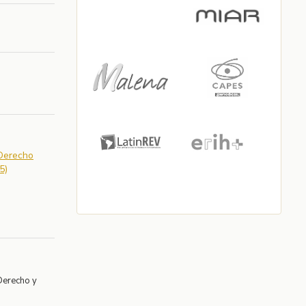
 Derecho
5)
Derecho y