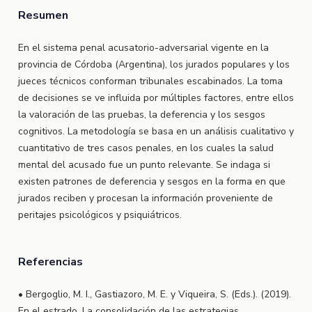
Resumen
En el sistema penal acusatorio-adversarial vigente en la
provincia de Córdoba (Argentina), los jurados populares y los
jueces técnicos conforman tribunales escabinados. La toma
de decisiones se ve influida por múltiples factores, entre ellos
la valoración de las pruebas, la deferencia y los sesgos
cognitivos. La metodología se basa en un análisis cualitativo y
cuantitativo de tres casos penales, en los cuales la salud
mental del acusado fue un punto relevante. Se indaga si
existen patrones de deferencia y sesgos en la forma en que
jurados reciben y procesan la información proveniente de
peritajes psicológicos y psiquiátricos.
Referencias
• Bergoglio, M. I., Gastiazoro, M. E. y Viqueira, S. (Eds.). (2019).
En el estrado. La consolidación de las estrategias