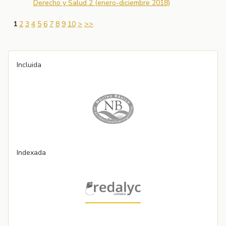
Derecho y Salud 2 (enero-diciembre 2018)
1
2
3
4
5
6
7
8
9
10
>
>>
Incluida
Indexada