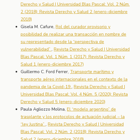
Derecho y Salud | Universidad Blas Pascal: Vol. 2 Núm.
2 (2018): Revista Derecho y Salud 2 (enero-diciembre
2018)
Gisela M. Cafure,
Rol del curador provisorio y
posibilidad de realizar una transacción en nombre de
su representado desde la “perspectiva de
vulnerabilidad”
,
Revista Derecho y Salud | Universidad
Blas Pascal: Vol. 1 Núm. 1 (2017): Revista Derecho y
Salud 1 (enero-diciembre 2017)
Guillermo C. Ford Ferrer,
Transporte marítimo y
transporte aéreo internacionales en el contexto de la
pandemia de la Covid-19
,
Revista Derecho y Salud |
Universidad Blas Pascal: Vol. 4 Núm. 5 (2020): Revista
Derecho y Salud 5 (enero-diciembre 2020)
Paula Agliozzo Molina,
El “modelo argentino” de
trasplante y los protocolos de actuación judicial – la
“ley Justina”
,
Revista Derecho y Salud | Universidad
Blas Pascal: Vol. 2 Núm. 2 (2018): Revista Derecho y
Salud 2 (enero-diciembre 2018)