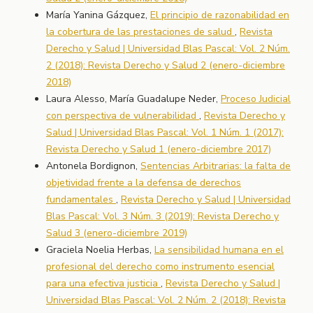
María Yanina Gázquez,
El principio de razonabilidad en
la cobertura de las prestaciones de salud
,
Revista
Derecho y Salud | Universidad Blas Pascal: Vol. 2 Núm.
2 (2018): Revista Derecho y Salud 2 (enero-diciembre
2018)
Laura Alesso, María Guadalupe Neder,
Proceso Judicial
con perspectiva de vulnerabilidad
,
Revista Derecho y
Salud | Universidad Blas Pascal: Vol. 1 Núm. 1 (2017):
Revista Derecho y Salud 1 (enero-diciembre 2017)
Antonela Bordignon,
Sentencias Arbitrarias: la falta de
objetividad frente a la defensa de derechos
fundamentales
,
Revista Derecho y Salud | Universidad
Blas Pascal: Vol. 3 Núm. 3 (2019): Revista Derecho y
Salud 3 (enero-diciembre 2019)
Graciela Noelia Herbas,
La sensibilidad humana en el
profesional del derecho como instrumento esencial
para una efectiva justicia
,
Revista Derecho y Salud |
Universidad Blas Pascal: Vol. 2 Núm. 2 (2018): Revista