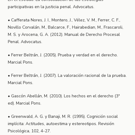
participativas en la justicia penal. Advocatus.
• Cafferata Nores, J. I., Montero, J., Vélez, V. M., Ferrer, C. F.,
Novillo Corvalán, M., Balcarce, F., Hairabedian, M., Frascaroli,
M. S. y Arocena, G. A. (2012). Manual de Derecho Procesal
Penal. Advocatus.
• Ferrer Beltrán, J. (2005). Prueba y verdad en el derecho.
Marcial Pons.
• Ferrer Beltrán, J. (2007). La valoración racional de la prueba.
Marcial Pons.
• Gascón Abellán, M. (2010). Los hechos en el derecho (3ª
ed). Marcial Pons.
• Greenwald, A. G. y Banaji, M. R. (1995). Cognición social
implícita: Actitudes, autoestima y estereotipos. Revisión
Psicológica, 102, 4-27.