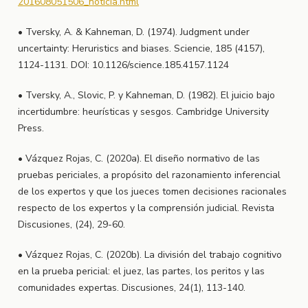
201608051506_noticia.html
• Tversky, A. & Kahneman, D. (1974). Judgment under
uncertainty: Heruristics and biases. Sciencie, 185 (4157),
1124-1131. DOI: 10.1126/science.185.4157.1124
• Tversky, A., Slovic, P. y Kahneman, D. (1982). El juicio bajo
incertidumbre: heurísticas y sesgos. Cambridge University
Press.
• Vázquez Rojas, C. (2020a). El diseño normativo de las
pruebas periciales, a propósito del razonamiento inferencial
de los expertos y que los jueces tomen decisiones racionales
respecto de los expertos y la comprensión judicial. Revista
Discusiones, (24), 29-60.
• Vázquez Rojas, C. (2020b). La división del trabajo cognitivo
en la prueba pericial: el juez, las partes, los peritos y las
comunidades expertas. Discusiones, 24(1), 113-140.