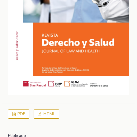
PDF
HTML
Publicado