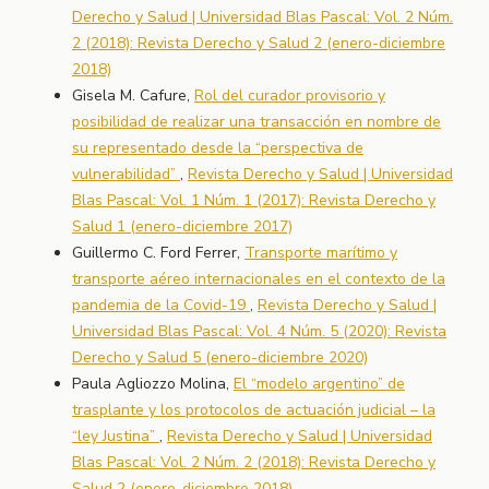
Derecho y Salud | Universidad Blas Pascal: Vol. 2 Núm.
2 (2018): Revista Derecho y Salud 2 (enero-diciembre
2018)
Gisela M. Cafure,
Rol del curador provisorio y
posibilidad de realizar una transacción en nombre de
su representado desde la “perspectiva de
vulnerabilidad”
,
Revista Derecho y Salud | Universidad
Blas Pascal: Vol. 1 Núm. 1 (2017): Revista Derecho y
Salud 1 (enero-diciembre 2017)
Guillermo C. Ford Ferrer,
Transporte marítimo y
transporte aéreo internacionales en el contexto de la
pandemia de la Covid-19
,
Revista Derecho y Salud |
Universidad Blas Pascal: Vol. 4 Núm. 5 (2020): Revista
Derecho y Salud 5 (enero-diciembre 2020)
Paula Agliozzo Molina,
El “modelo argentino” de
trasplante y los protocolos de actuación judicial – la
“ley Justina”
,
Revista Derecho y Salud | Universidad
Blas Pascal: Vol. 2 Núm. 2 (2018): Revista Derecho y
Salud 2 (enero-diciembre 2018)