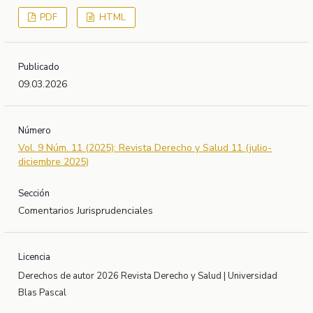
PDF
HTML
Publicado
09.03.2026
Número
Vol. 9 Núm. 11 (2025): Revista Derecho y Salud 11 (julio-
diciembre 2025)
Sección
Comentarios Jurisprudenciales
Licencia
Derechos de autor 2026 Revista Derecho y Salud | Universidad
Blas Pascal