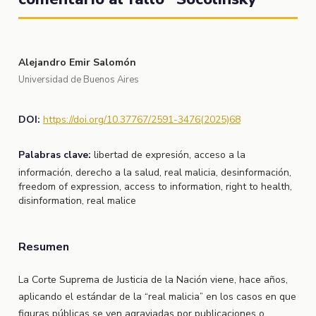
Alejandro Emir Salomón
Universidad de Buenos Aires
DOI:
https://doi.org/10.37767/2591-3476(2025)68
Palabras clave:
libertad de expresión, acceso a la
información, derecho a la salud, real malicia, desinformación,
freedom of expression, access to information, right to health,
disinformation, real malice
Resumen
La Corte Suprema de Justicia de la Nación viene, hace años,
aplicando el estándar de la “real malicia” en los casos en que
figuras públicas se ven agraviadas por publicaciones o