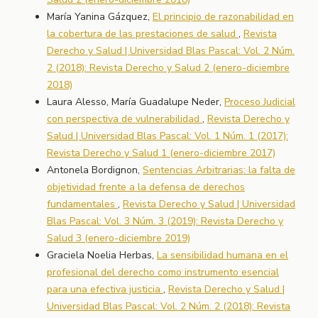
María Yanina Gázquez,
El principio de razonabilidad en
la cobertura de las prestaciones de salud
,
Revista
Derecho y Salud | Universidad Blas Pascal: Vol. 2 Núm.
2 (2018): Revista Derecho y Salud 2 (enero-diciembre
2018)
Laura Alesso, María Guadalupe Neder,
Proceso Judicial
con perspectiva de vulnerabilidad
,
Revista Derecho y
Salud | Universidad Blas Pascal: Vol. 1 Núm. 1 (2017):
Revista Derecho y Salud 1 (enero-diciembre 2017)
Antonela Bordignon,
Sentencias Arbitrarias: la falta de
objetividad frente a la defensa de derechos
fundamentales
,
Revista Derecho y Salud | Universidad
Blas Pascal: Vol. 3 Núm. 3 (2019): Revista Derecho y
Salud 3 (enero-diciembre 2019)
Graciela Noelia Herbas,
La sensibilidad humana en el
profesional del derecho como instrumento esencial
para una efectiva justicia
,
Revista Derecho y Salud |
Universidad Blas Pascal: Vol. 2 Núm. 2 (2018): Revista