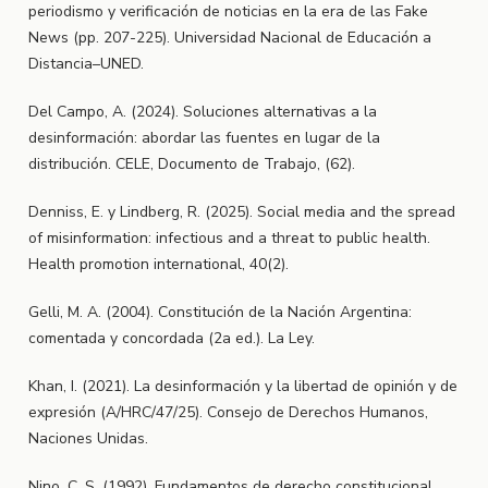
periodismo y verificación de noticias en la era de las Fake
News (pp. 207-225). Universidad Nacional de Educación a
Distancia–UNED.
Del Campo, A. (2024). Soluciones alternativas a la
desinformación: abordar las fuentes en lugar de la
distribución. CELE, Documento de Trabajo, (62).
Denniss, E. y Lindberg, R. (2025). Social media and the spread
of misinformation: infectious and a threat to public health.
Health promotion international, 40(2).
Gelli, M. A. (2004). Constitución de la Nación Argentina:
comentada y concordada (2a ed.). La Ley.
Khan, I. (2021). La desinformación y la libertad de opinión y de
expresión (A/HRC/47/25). Consejo de Derechos Humanos,
Naciones Unidas.
Nino, C. S. (1992). Fundamentos de derecho constitucional.