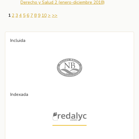
Derecho y Salud 2 (enero-diciembre 2018)
1
2
3
4
5
6
7
8
9
10
>
>>
Incluida
Indexada