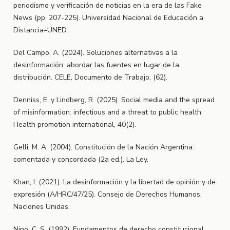
periodismo y verificación de noticias en la era de las Fake
News (pp. 207-225). Universidad Nacional de Educación a
Distancia–UNED.
Del Campo, A. (2024). Soluciones alternativas a la
desinformación: abordar las fuentes en lugar de la
distribución. CELE, Documento de Trabajo, (62).
Denniss, E. y Lindberg, R. (2025). Social media and the spread
of misinformation: infectious and a threat to public health.
Health promotion international, 40(2).
Gelli, M. A. (2004). Constitución de la Nación Argentina:
comentada y concordada (2a ed.). La Ley.
Khan, I. (2021). La desinformación y la libertad de opinión y de
expresión (A/HRC/47/25). Consejo de Derechos Humanos,
Naciones Unidas.
Nino, C. S. (1992). Fundamentos de derecho constitucional.