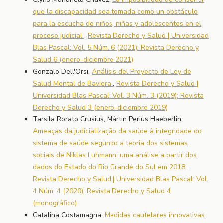
que la discapacidad sea tomada como un obstáculo
para la escucha de niños, niñas y adolescentes en el
proceso judicial
,
Revista Derecho y Salud | Universidad
Blas Pascal: Vol. 5 Núm. 6 (2021): Revista Derecho y
Salud 6 (enero-diciembre 2021)
Gonzalo Dell'Orsi,
Análisis del Proyecto de Ley de
Salud Mental de Baviera
,
Revista Derecho y Salud |
Universidad Blas Pascal: Vol. 3 Núm. 3 (2019): Revista
Derecho y Salud 3 (enero-diciembre 2019)
Tarsila Rorato Crusius, Mártin Perius Haeberlin,
Ameaças da judicialização da saúde à integridade do
sistema de saúde segundo a teoria dos sistemas
sociais de Niklas Luhmann: uma análise a partir dos
dados do Estado do Rio Grande do Sul em 2018
,
Revista Derecho y Salud | Universidad Blas Pascal: Vol.
4 Núm. 4 (2020): Revista Derecho y Salud 4
(monográfico)
Catalina Costamagna,
Medidas cautelares innovativas