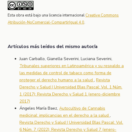
Esta obra está bajo una licencia internacional
Creative Commons
Atribución-NoComercial-CompartirIgual 4.0
.
Artículos más leídos del mismo autor/a
Juan Carballo, Gianella Severini, Luciana Severini,
Tribunales superiores en Latinoamérica y su respaldo a
las medidas de control de tabaco como forma de
proteger el derecho humano a la salud
,
Revista
Derecho y Salud | Universidad Blas Pascal: Vol. 1 Núm.
1 (2017): Revista Derecho y Salud 1 (enero-diciembre
2017)
Ángeles María Baez,
Autocultivo de Cannabis
medicinal: implicancias en el derecho a la salud
,
Revista Derecho y Salud | Universidad Blas Pascal: Vol.
6 Núm. 7 (2022): Revista Derecho y Salud 7 (enero-