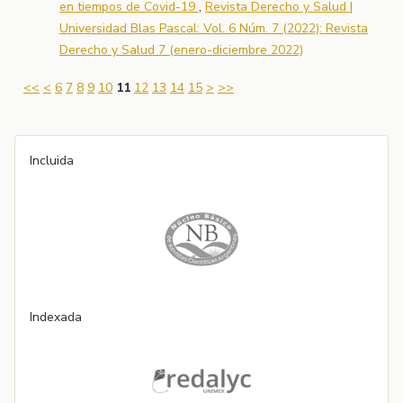
en tiempos de Covid-19
,
Revista Derecho y Salud |
Universidad Blas Pascal: Vol. 6 Núm. 7 (2022): Revista
Derecho y Salud 7 (enero-diciembre 2022)
<<
<
6
7
8
9
10
11
12
13
14
15
>
>>
Incluida
Indexada