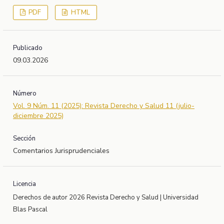
PDF
HTML
Publicado
09.03.2026
Número
Vol. 9 Núm. 11 (2025): Revista Derecho y Salud 11 (julio-
diciembre 2025)
Sección
Comentarios Jurisprudenciales
Licencia
Derechos de autor 2026 Revista Derecho y Salud | Universidad
Blas Pascal