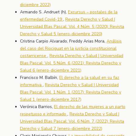
diciembre 2022)
Armando S. Andruet (h),
Excursus – postales de la
enfermedad Covid-19
,
Revista Derecho y Salud |
Universidad Blas Pascal: Vol. 4 Núm. 5 (2020): Revista
Derecho y Salud 5 (enero-diciembre 2020)
Cristina Carpio Alvarado, Freddy Arias Mora,
Análisis
del caso del Riociguat en la justicia constitucional
costarricense
,
Revista Derecho y Salud | Universidad
Blas Pascal: Vol. 5 Núm. 6 (2021): Revista Derecho y
Salud 6 (enero-diciembre 2021)
Francisco M. Balbín,
El derecho a la salud en su faz
informativa
,
Revista Derecho y Salud | Universidad
Blas Pascal: Vol. 1 Núm. 1 (2017): Revista Derecho y
Salud 1 (enero-diciembre 2017)
Verónica Barrios,
El derecho de las mujeres a un parto
respetuoso e informado
,
Revista Derecho y Salud |
Universidad Blas Pascal: Vol. 6 Núm. 7 (2022): Revista
Derecho y Salud 7 (enero-diciembre 2022)
Clyris Marianela Chavez,
La imposibilidad de consentir