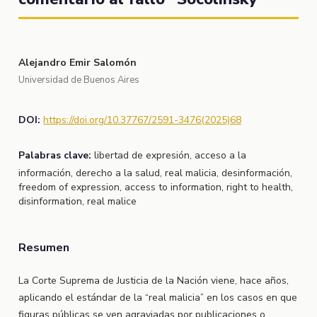
Alejandro Emir Salomón
Universidad de Buenos Aires
DOI:
https://doi.org/10.37767/2591-3476(2025)68
Palabras clave:
libertad de expresión, acceso a la
información, derecho a la salud, real malicia, desinformación,
freedom of expression, access to information, right to health,
disinformation, real malice
Resumen
La Corte Suprema de Justicia de la Nación viene, hace años,
aplicando el estándar de la “real malicia” en los casos en que
figuras públicas se ven agraviadas por publicaciones o