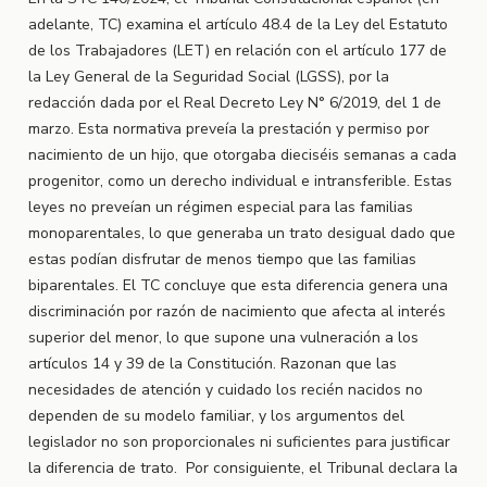
adelante, TC) examina el artículo 48.4 de la Ley del Estatuto
de los Trabajadores (LET) en relación con el artículo 177 de
la Ley General de la Seguridad Social (LGSS), por la
redacción dada por el Real Decreto Ley N° 6/2019, del 1 de
marzo. Esta normativa preveía la prestación y permiso por
nacimiento de un hijo, que otorgaba dieciséis semanas a cada
progenitor, como un derecho individual e intransferible. Estas
leyes no preveían un régimen especial para las familias
monoparentales, lo que generaba un trato desigual dado que
estas podían disfrutar de menos tiempo que las familias
biparentales. El TC concluye que esta diferencia genera una
discriminación por razón de nacimiento que afecta al interés
superior del menor, lo que supone una vulneración a los
artículos 14 y 39 de la Constitución. Razonan que las
necesidades de atención y cuidado los recién nacidos no
dependen de su modelo familiar, y los argumentos del
legislador no son proporcionales ni suficientes para justificar
la diferencia de trato. Por consiguiente, el Tribunal declara la