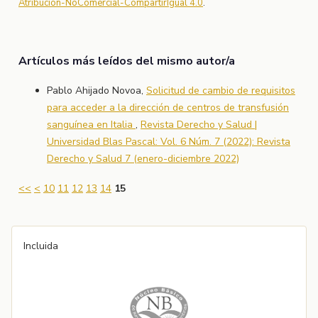
Atribución-NoComercial-CompartirIgual 4.0
.
Artículos más leídos del mismo autor/a
Pablo Ahijado Novoa,
Solicitud de cambio de requisitos
para acceder a la dirección de centros de transfusión
sanguínea en Italia
,
Revista Derecho y Salud |
Universidad Blas Pascal: Vol. 6 Núm. 7 (2022): Revista
Derecho y Salud 7 (enero-diciembre 2022)
<<
<
10
11
12
13
14
15
Incluida