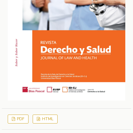
PDF
HTML