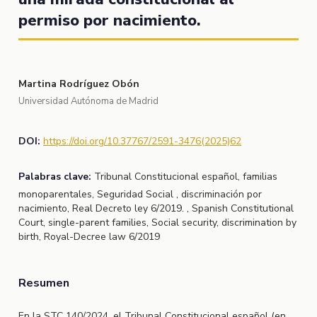
permiso por nacimiento.
Martina Rodríguez Obón
Universidad Autónoma de Madrid
DOI:
https://doi.org/10.37767/2591-3476(2025)62
Palabras clave:
Tribunal Constitucional español, familias
monoparentales, Seguridad Social , discriminación por
nacimiento, Real Decreto ley 6/2019. , Spanish Constitutional
Court, single-parent families, Social security, discrimination by
birth, Royal-Decree law 6/2019
Resumen
En la STC 140/2024, el Tribunal Constitucional español (en